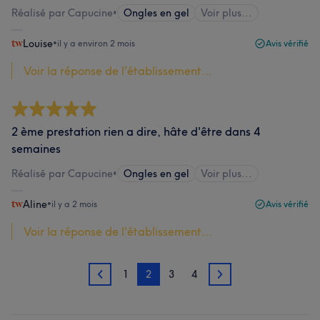
Réalisé par Capucine
•
Ongles en gel
Voir plus...
Louise
•
il y a environ 2 mois
Avis vérifié
Voir la réponse de l'établissement...
2 ème prestation rien a dire, hâte d'être dans 4
semaines
Réalisé par Capucine
•
Ongles en gel
Voir plus...
Aline
•
il y a 2 mois
Avis vérifié
Voir la réponse de l'établissement...
1
2
3
4
1
3