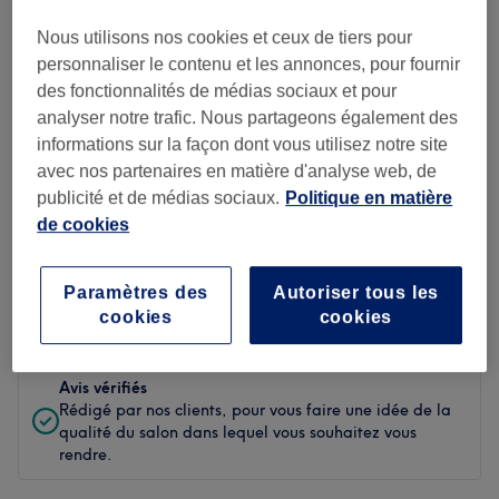
Propreté
Nous utilisons nos cookies et ceux de tiers pour
personnaliser le contenu et les annonces, pour fournir
Personnel
des fonctionnalités de médias sociaux et pour
analyser notre trafic. Nous partageons également des
informations sur la façon dont vous utilisez notre site
avec nos partenaires en matière d'analyse web, de
Filtrer les avis
publicité et de médias sociaux.
Politique en matière
de cookies
Soin de
Toutes les prestations
beauté
Paramètres des
Autoriser tous les
Évaluation
Filtrer par évaluation
cookies
cookies
Avis vérifiés
Rédigé par nos clients, pour vous faire une idée de la
qualité du salon dans lequel vous souhaitez vous
rendre.