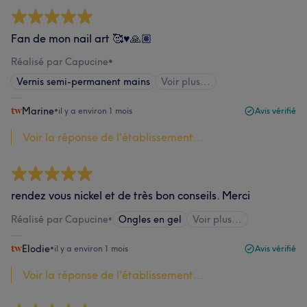
Fan de mon nail art 🥰♥️🙏🏽
Réalisé par Capucine
•
Vernis semi-permanent mains
Voir plus...
Marine
•
il y a environ 1 mois
Avis vérifié
Voir la réponse de l'établissement...
rendez vous nickel et de très bon conseils. Merci
Réalisé par Capucine
•
Ongles en gel
Voir plus...
Elodie
•
il y a environ 1 mois
Avis vérifié
Voir la réponse de l'établissement...