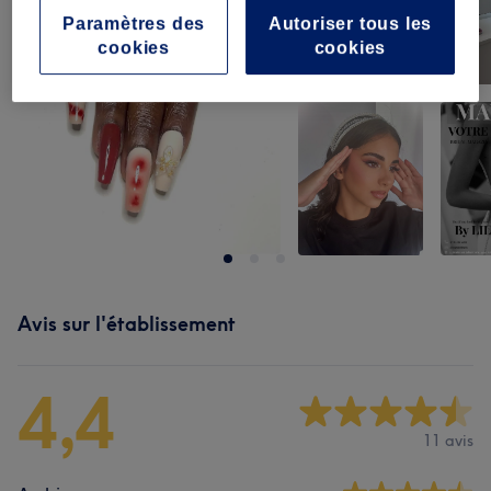
Paramètres des
Autoriser tous les
cookies
cookies
Avis sur l'établissement
4,4
11 avis