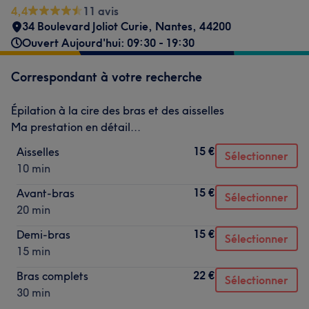
4,4
11 avis
34 Boulevard Joliot Curie
,
Nantes
,
44200
Ouvert Aujourd'hui: 09:30 - 19:30
Correspondant à votre recherche
Épilation à la cire des bras et des aisselles
Ma prestation en détail...
15 €
Aisselles
Sélectionner
10 min
15 €
Avant-bras
Sélectionner
20 min
15 €
Demi-bras
Sélectionner
15 min
22 €
Bras complets
Sélectionner
30 min