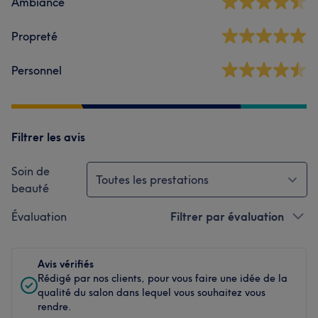
Ambiance
Propreté
Personnel
Filtrer les avis
Soin de
Toutes les prestations
beauté
Évaluation
Filtrer par évaluation
Avis vérifiés
Rédigé par nos clients, pour vous faire une idée de la
qualité du salon dans lequel vous souhaitez vous
rendre.