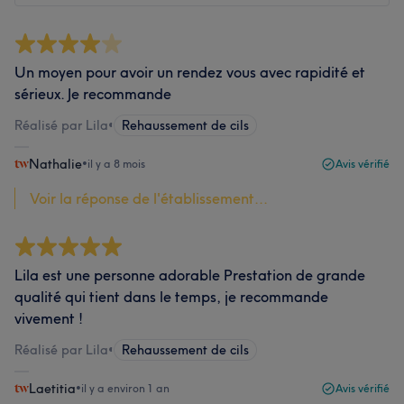
Un moyen pour avoir un rendez vous avec rapidité et
sérieux. Je recommande
Réalisé par Lila
•
Rehaussement de cils
Nathalie
•
il y a 8 mois
Avis vérifié
Voir la réponse de l'établissement...
Lila est une personne adorable Prestation de grande
qualité qui tient dans le temps, je recommande
vivement !
Réalisé par Lila
•
Rehaussement de cils
Laetitia
•
il y a environ 1 an
Avis vérifié