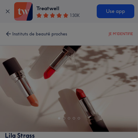
Treatwell
Use app
130K
Instituts de beauté proches
JE M'IDENTIFIE
Lila Strass