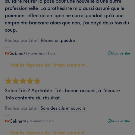
dû faire retirer la pose pour une nouvelle d’une autre
professionnelle. La prothésiste m’a aussi assuré que le
paiement effectué en ligne ne correspondait qu’à une
empreinte bancaire alors que non, j’ai payé deux fois du
coup.
Réalisé par Lila
•
Résine en poudre
Sabine
•
il y a environ 1 an
Avis vérifié
Voir la réponse de l'établissement...
Salon Très? Agréable. Très bonne accueil, à l'écoute.
Très contente du résultat.
Réalisé par Lila
•
Soin des cils et sourcils
Celine
•
il y a environ 1 an
Avis vérifié
Voir la réponse de l'établissement...