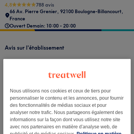
4,8
788 avis
66 Av. Pierre Grenier, 92100 Boulogne-Billancourt,
France
Ouvert Demain: 10:00 - 20:00
Avis sur l'établissement
4,8
788 avis
Nous utilisons nos cookies et ceux de tiers pour
Ambiance
personnaliser le contenu et les annonces, pour fournir
des fonctionnalités de médias sociaux et pour
Propreté
analyser notre trafic. Nous partageons également des
informations sur la façon dont vous utilisez notre site
Personnel
avec nos partenaires en matière d'analyse web, de
publicité et de médias sociaux.
Politique en matière