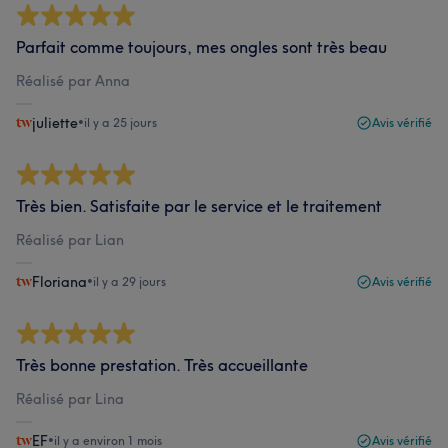
Parfait comme toujours, mes ongles sont très beau
Réalisé par Anna
juliette
•
il y a 25 jours
Avis vérifié
Très bien. Satisfaite par le service et le traitement
Réalisé par Lian
Floriana
•
il y a 29 jours
Avis vérifié
Très bonne prestation. Très accueillante
Réalisé par Lina
EF
•
il y a environ 1 mois
Avis vérifié