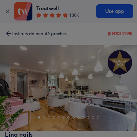
Treatwell
Use app
130K
Instituts de beauté proches
JE M'IDENTIFIE
Lina nails