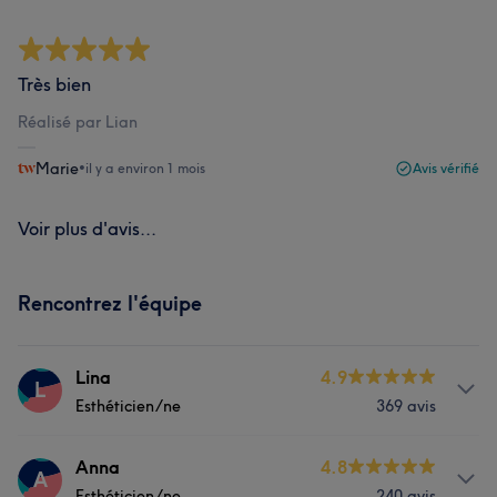
Très bien
Réalisé par Lian
Marie
•
il y a environ 1 mois
Avis vérifié
Voir plus d'avis...
Rencontrez l'équipe
Lina
4.9
L
Esthéticien/ne
369 avis
Prestations
Anna
4.8
A
Esthéticien/ne
240 avis