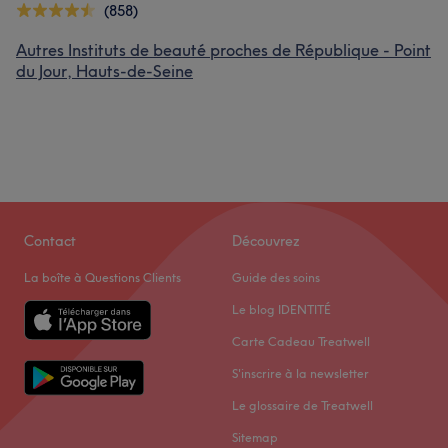
(858)
Autres Instituts de beauté proches de République - Point
du Jour, Hauts-de-Seine
Contact
Découvrez
La boîte à Questions Clients
Guide des soins
Le blog IDENTITÉ
Carte Cadeau Treatwell
S'inscrire à la newsletter
Le glossaire de Treatwell
Sitemap