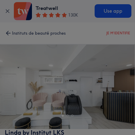
Treatwell
Use app
130K
Instituts de beauté proches
JE M'IDENTIFIE
Linda by Institut LKS