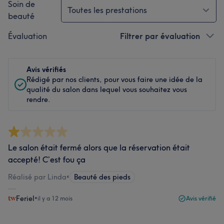
Soin de
Toutes les prestations
beauté
Évaluation
Filtrer par évaluation
Avis vérifiés
Rédigé par nos clients, pour vous faire une idée de la
qualité du salon dans lequel vous souhaitez vous
rendre.
Le salon était fermé alors que la réservation était
accepté! C’est fou ça
Réalisé par Linda
•
Beauté des pieds
Feriel
•
il y a 12 mois
Avis vérifié