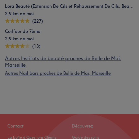
Lora Beauté (Extension De Cils et Réhaussement De Cils, Beauté des Sourcils, Maquillage Permanent)
2,9 km de moi
(227)
Coiffeur du 7ème
2,9 km de moi
(13)
Autres Instituts de beauté proches de Belle de Mai,
Marseille
Autres Nail bars proches de Belle de Mai, Marseille
Contact
Découvrez
La boîte à Questions Clients
Guide des soins