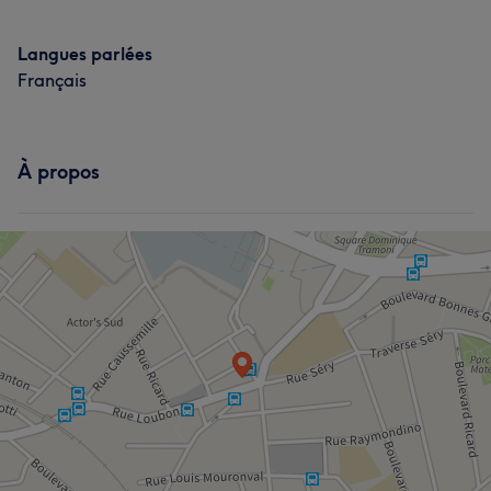
Langues parlées
Français
À propos