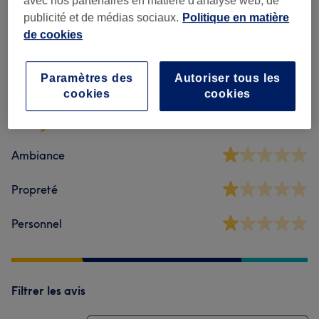
avec nos partenaires en matière d'analyse web, de
publicité et de médias sociaux.
Politique en matière
de cookies
Avis sur l'établissement
Paramètres des
Autoriser tous les
1,0
cookies
cookies
1 avis
Ambiance
Propreté
Personnel
Filtrer les avis