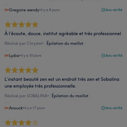
Gregoire wendy
•
il y a 8 jours
Avis vérifié
À l’écoute, douce, institut agréable et très professionnel
Réalisé par Chrystel
•
Épilation du maillot
Lydia
•
il y a 10 jours
Avis vérifié
L’instant beauté zen est un endroit très zen et Sobalina
une employée très professionnelle.
Réalisé par SOBALINA
•
Épilation du maillot
Anouck
•
il y a 17 jours
Avis vérifié