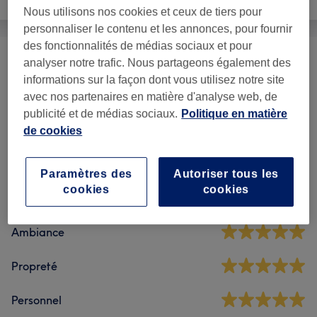
Beauté des pieds
Nous utilisons nos cookies et ceux de tiers pour
personnaliser le contenu et les annonces, pour fournir
des fonctionnalités de médias sociaux et pour
analyser notre trafic. Nous partageons également des
Épilation À La Cire
(
16
)
à partir de 2 €
informations sur la façon dont vous utilisez notre site
avec nos partenaires en matière d'analyse web, de
publicité et de médias sociaux.
Politique en matière
Avis sur l'établissement
de cookies
4,8
Paramètres des
Autoriser tous les
cookies
cookies
295 avis
Ambiance
Propreté
Personnel