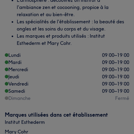
L'atmosphère : découvrez un institut à
l'ambiance zen et cocooning, propice à la
relaxation et au bien-être.
Les spécialités de l'établissement : la beauté des
ongles et les soins du corps et du visage.
Les marques et produits utilisés : Institut
Esthederm et Mary Cohr.
Lundi
09:00
–
19:00
Mardi
09:00
–
19:00
Mercredi
09:00
–
19:00
Jeudi
09:00
–
19:00
Vendredi
09:00
–
19:00
Samedi
09:00
–
19:00
Dimanche
Fermé
Marques utilisées dans cet établissement
Institut Esthederm
Mary Cohr