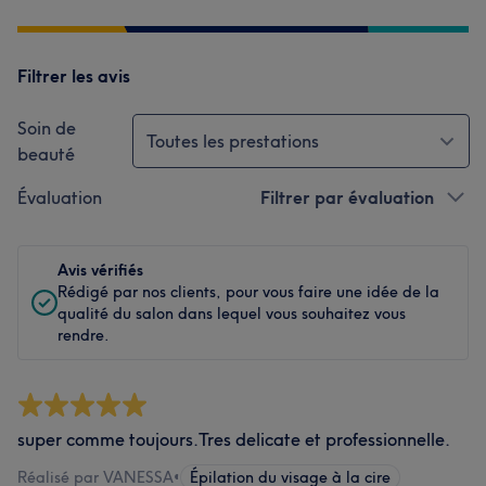
Filtrer les avis
Soin de
Toutes les prestations
beauté
Évaluation
Filtrer par évaluation
Avis vérifiés
Rédigé par nos clients, pour vous faire une idée de la
qualité du salon dans lequel vous souhaitez vous
rendre.
super comme toujours.Tres delicate et professionnelle.
Réalisé par VANESSA
•
Épilation du visage à la cire