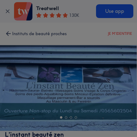
Treatwell
Use app
130K
Instituts de beauté proches
JE M'IDENTIFIE
L’instant beauté zen