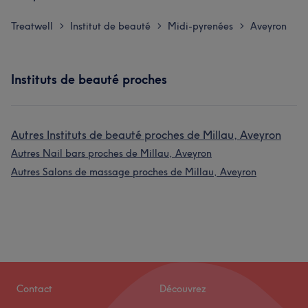
Treatwell
Institut de beauté
Midi-pyrenées
Aveyron
>
>
>
Instituts de beauté proches
Autres Instituts de beauté proches de Millau, Aveyron
Autres Nail bars proches de Millau, Aveyron
Autres Salons de massage proches de Millau, Aveyron
Contact
Découvrez