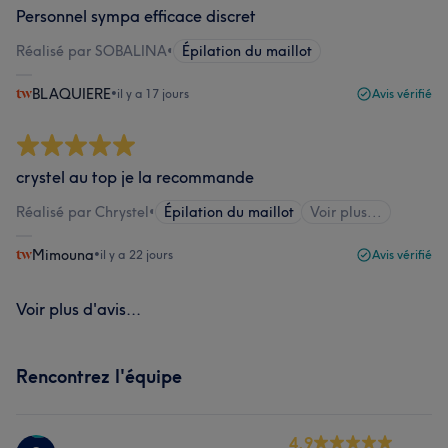
Personnel sympa efficace discret
Réalisé par SOBALINA
•
Épilation du maillot
BLAQUIERE
•
il y a 17 jours
Avis vérifié
crystel au top je la recommande
Réalisé par Chrystel
•
Épilation du maillot
Voir plus...
Mimouna
•
il y a 22 jours
Avis vérifié
Voir plus d'avis...
Rencontrez l'équipe
4.9