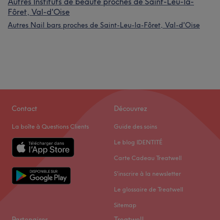
Autres Instituts de beauté proches de Saint-Leu-la-
Fôret, Val-d'Oise
Autres Nail bars proches de Saint-Leu-la-Fôret, Val-d'Oise
Contact
Découvrez
La boîte à Questions Clients
Guide des soins
Le blog IDENTITÉ
Carte Cadeau Treatwell
S'inscrire à la newsletter
Le glossaire de Treatwell
Sitemap
Partenaires
Treatwell