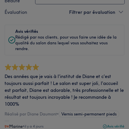
beauté
Évaluation
Filtrer par évaluation
Avis vérifiés
Rédigé par nos clients, pour vous faire une idée de la
qualité du salon dans lequel vous souhaitez vous
rendre.
Des années que je vais à l'institut de Diane et c'est
toujours aussi parfait ! Le salon est super joli, l'accueil
est parfait, Diane est adorable, très professionnelle et le
résultat est toujours incroyable ! Je recommande à
1000%
Réalisé par Diane Daumont
•
Vernis semi-permanent pieds
Marine
•
il y a 4 jours
Avis vérifié