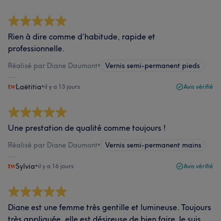
Rien à dire comme d’habitude, rapide et
professionnelle.
Réalisé par Diane Daumont
•
Vernis semi-permanent pieds
Laëtitia
•
il y a 13 jours
Avis vérifié
Une prestation de qualité comme toujours !
Réalisé par Diane Daumont
•
Vernis semi-permanent mains
Sylvia
•
il y a 16 jours
Avis vérifié
Diane est une femme très gentille et lumineuse. Toujours
très appliquée, elle est désireuse de bien faire. Je suis