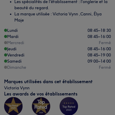
Les spécialités de l'établissement : l'onglerie et la
beauté du regard.
La marque utilisée : Victoria Vynn ,Canni, Élya
Maje
Lundi
08:45
–
18:30
Mardi
08:45
–
16:00
Mercredi
Fermé
Jeudi
08:45
–
16:00
Vendredi
08:45
–
19:00
Samedi
09:00
–
14:00
Dimanche
Fermé
Marques utilisées dans cet établissement
Victoria Vynn
Les awards de vos établissements