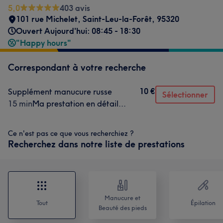
5,0
403 avis
101 rue Michelet
,
Saint-Leu-la-Forêt
,
95320
Ouvert Aujourd'hui: 08:45 - 18:30
"Happy hours"
Correspondant à votre recherche
10 €
Supplément manucure russe
Sélectionner
15 min
Ma prestation en détail...
Ce n'est pas ce que vous recherchiez ?
Recherchez dans notre liste de prestations
Manucure et
Tout
Épilation
Beauté des pieds