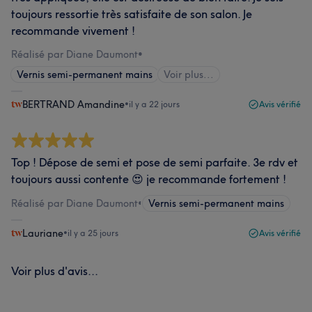
toujours ressortie très satisfaite de son salon. Je
recommande vivement !
Réalisé par Diane Daumont
•
Vernis semi-permanent mains
Voir plus...
BERTRAND Amandine
•
il y a 22 jours
Avis vérifié
Top ! Dépose de semi et pose de semi parfaite. 3e rdv et
toujours aussi contente 😍 je recommande fortement !
Réalisé par Diane Daumont
•
Vernis semi-permanent mains
Lauriane
•
il y a 25 jours
Avis vérifié
Voir plus d'avis...