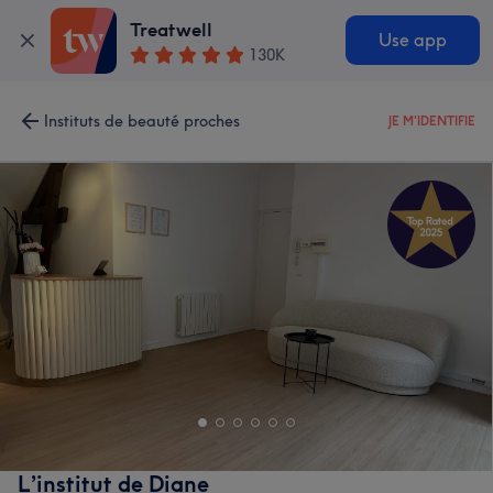
Treatwell
Use app
130K
Instituts de beauté proches
JE M'IDENTIFIE
L’institut de Diane