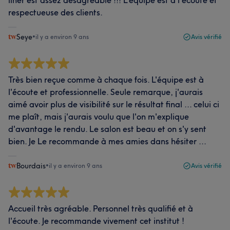
liner est assez désagréable !!! L'équipe est à l'écoute et
respectueuse des clients.
Seye
•
il y a environ 9 ans
Avis vérifié
Très bien reçue comme à chaque fois. L'équipe est à
l'écoute et professionnelle. Seule remarque, j'aurais
aimé avoir plus de visibilité sur le résultat final ... celui ci
me plaît, mais j'aurais voulu que l'on m'explique
d'avantage le rendu. Le salon est beau et on s'y sent
bien. Je Le recommande à mes amies dans hésiter ...
Bourdais
•
il y a environ 9 ans
Avis vérifié
Accueil très agréable. Personnel très qualifié et à
l'écoute. Je recommande vivement cet institut !