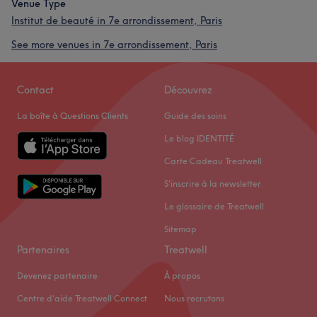
Venue Type
Institut de beauté in 7e arrondissement, Paris
See more venues in 7e arrondissement, Paris
Contact
Découvrez
La boîte à Questions Clients
Guide des soins
Le blog IDENTITÉ
Carte Cadeau Treatwell
S'inscrire à la newsletter
Le glossaire de Treatwell
Sitemap
Partenaires
Treatwell
Devenez partenaire
À propos
Centre d'aide Treatwell Connect
Nous recrutons