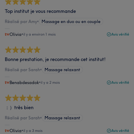
Top institut je vous recommande
Réalisé par Amy
•
Massage en duo ou en couple
Olivia
•
il y a environ 1 mois
Avis vérifié
Bonne prestation, je recommande cet institut!
Réalisé par Sarah
•
Massage relaxant
Benabdesadok
•
il y a 2 mois
Avis vérifié
：）très bien
Réalisé par Sarah
•
Massage relaxant
Olivia
•
il y a 3 mois
Avis vérifié