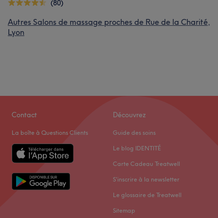
(80)
Autres Salons de massage proches de Rue de la Charité,
Lyon
Contact
Découvrez
La boîte à Questions Clients
Guide des soins
Le blog IDENTITÉ
Carte Cadeau Treatwell
S'inscrire à la newsletter
Le glossaire de Treatwell
Sitemap