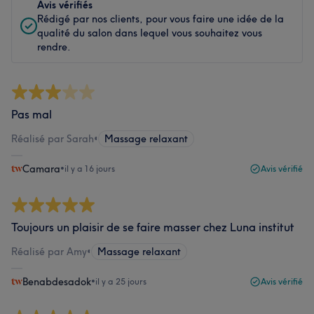
Avis vérifiés
Rédigé par nos clients, pour vous faire une idée de la
qualité du salon dans lequel vous souhaitez vous
rendre.
Pas mal
Réalisé par Sarah
•
Massage relaxant
Camara
•
il y a 16 jours
Avis vérifié
Toujours un plaisir de se faire masser chez Luna institut
Réalisé par Amy
•
Massage relaxant
Benabdesadok
•
il y a 25 jours
Avis vérifié