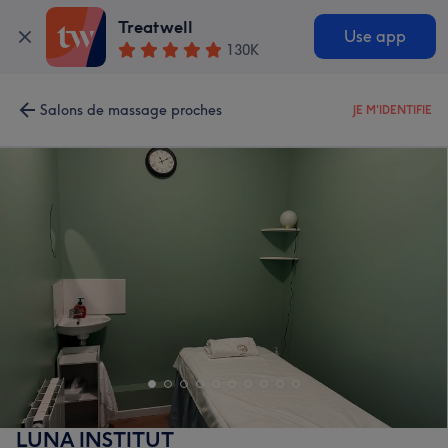
Treatwell
Use app
130K
Salons de massage proches
JE M'IDENTIFIE
LUNA INSTITUT