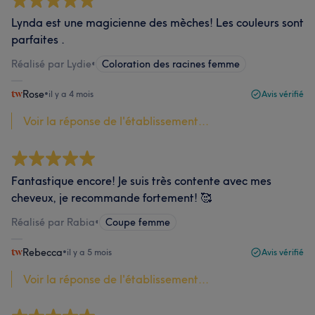
Lynda est une magicienne des mèches! Les couleurs sont
parfaites .
Réalisé par Lydie
•
Coloration des racines femme
Rose
•
il y a 4 mois
Avis vérifié
Voir la réponse de l'établissement...
Fantastique encore! Je suis très contente avec mes
cheveux, je recommande fortement! 🥰
Réalisé par Rabia
•
Coupe femme
Rebecca
•
il y a 5 mois
Avis vérifié
Voir la réponse de l'établissement...