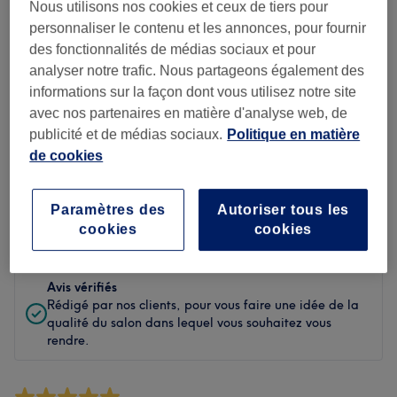
Propreté
Nous utilisons nos cookies et ceux de tiers pour
personnaliser le contenu et les annonces, pour fournir
Personnel
des fonctionnalités de médias sociaux et pour
analyser notre trafic. Nous partageons également des
informations sur la façon dont vous utilisez notre site
avec nos partenaires en matière d'analyse web, de
Filtrer les avis
publicité et de médias sociaux.
Politique en matière
de cookies
Soin de
Toutes les prestations
beauté
Paramètres des
Autoriser tous les
Évaluation
Filtrer par évaluation
cookies
cookies
Avis vérifiés
Rédigé par nos clients, pour vous faire une idée de la
qualité du salon dans lequel vous souhaitez vous
rendre.