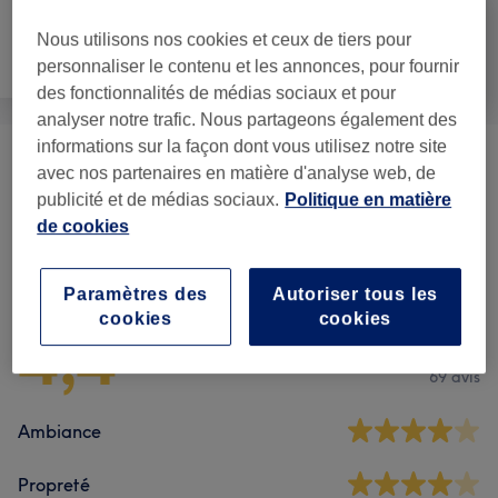
Nous utilisons nos cookies et ceux de tiers pour
Manucure et
Épilation
Visage
personnaliser le contenu et les annonces, pour fournir
Beauté des pieds
des fonctionnalités de médias sociaux et pour
analyser notre trafic. Nous partageons également des
informations sur la façon dont vous utilisez notre site
Beauté Du Regard
(
3
)
à partir de 30 €
avec nos partenaires en matière d'analyse web, de
publicité et de médias sociaux.
Politique en matière
de cookies
Avis sur l'établissement
Paramètres des
Autoriser tous les
cookies
cookies
4,4
69 avis
Ambiance
Propreté