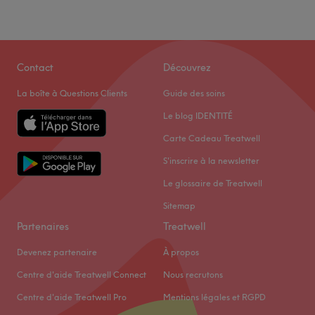
Contact
Découvrez
La boîte à Questions Clients
Guide des soins
Le blog IDENTITÉ
Carte Cadeau Treatwell
S'inscrire à la newsletter
Le glossaire de Treatwell
Sitemap
Partenaires
Treatwell
Devenez partenaire
À propos
Centre d'aide Treatwell Connect
Nous recrutons
Centre d'aide Treatwell Pro
Mentions légales et RGPD