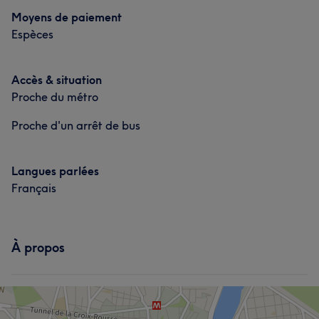
Manucure et Beauté des pieds
Moyens de paiement
Espèces
Accès & situation
Proche du métro
Proche d'un arrêt de bus
Langues parlées
Français
À propos