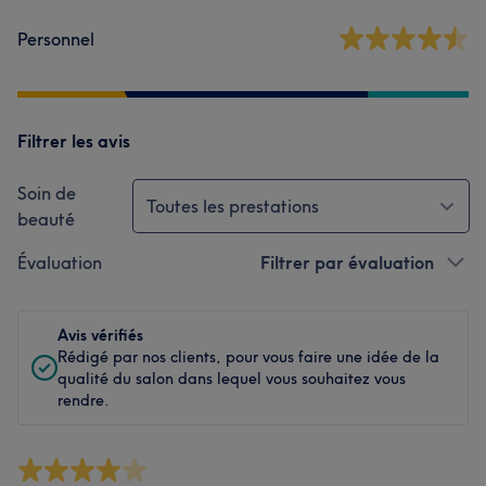
Personnel
Filtrer les avis
Soin de
Toutes les prestations
beauté
Évaluation
Filtrer par évaluation
Avis vérifiés
Rédigé par nos clients, pour vous faire une idée de la
qualité du salon dans lequel vous souhaitez vous
rendre.