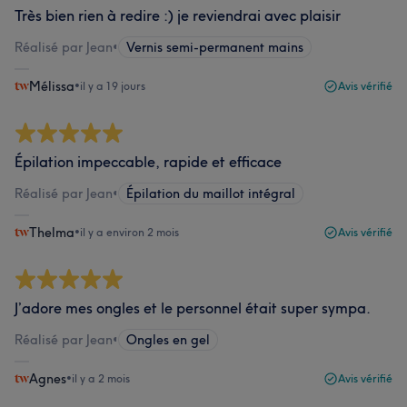
Très bien rien à redire :) je reviendrai avec plaisir
Réalisé par Jean
•
Vernis semi-permanent mains
Mélissa
•
il y a 19 jours
Avis vérifié
Épilation impeccable, rapide et efficace
Réalisé par Jean
•
Épilation du maillot intégral
Thelma
•
il y a environ 2 mois
Avis vérifié
J’adore mes ongles et le personnel était super sympa.
Réalisé par Jean
•
Ongles en gel
Agnes
•
il y a 2 mois
Avis vérifié