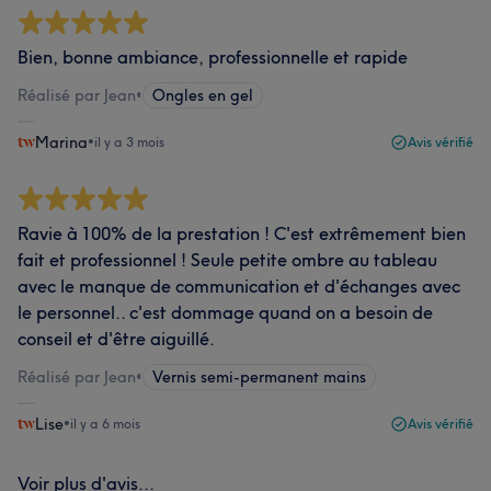
Bien, bonne ambiance, professionnelle et rapide
Réalisé par Jean
•
Ongles en gel
Marina
•
il y a 3 mois
Avis vérifié
Ravie à 100% de la prestation ! C'est extrêmement bien
fait et professionnel ! Seule petite ombre au tableau
avec le manque de communication et d'échanges avec
le personnel.. c'est dommage quand on a besoin de
conseil et d'être aiguillé.
Réalisé par Jean
•
Vernis semi-permanent mains
Lise
•
il y a 6 mois
Avis vérifié
Voir plus d'avis...