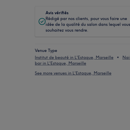
Avis vérifiés
Rédigé par nos clients, pour vous faire une
idée de la qualité du salon dans lequel vou
souhaitez vous rendre.
Venue Type
Institut de beauté in L'Estaque, Marseille
Nai
bar in L'Estaque, Marseille
See more venues in L'Estaque, Marseille