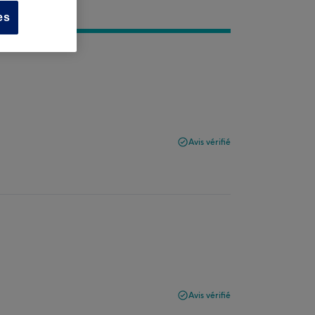
es
Avis vérifié
Avis vérifié