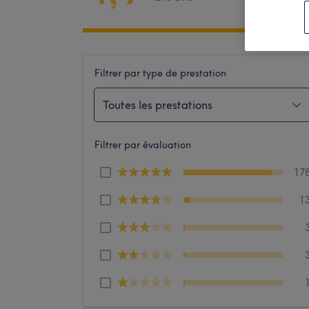
Filtrer par type de prestation
Toutes les prestations
Filtrer par évaluation
17
1