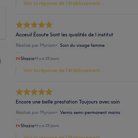
Voir la réponse de l'établissement...
s
Acceuil Écoute Sont les qualités de l institut
Réalisé par Myriam
•
Soin du visage femme
Shazia
•
il y a 23 jours
l
Voir la réponse de l'établissement...
Encore une belle prestation Toujours avec soin
Réalisé par Myriam
•
Vernis semi-permanent mains
Shazia
•
il y a 23 jours
Voir la réponse de l'établissement...