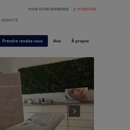
POUR VOTRE ENTREPRISE
JE M'IDENTIFIE
 IDENTITÉ
Prendre rendez-vous
Avis
À propos