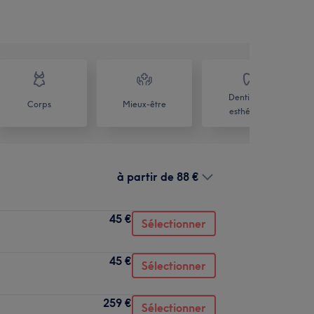
Dentisterie
Corps
Mieux-être
esthétique
à partir de
88 €
45 €
Sélectionner
45 €
Sélectionner
259 €
Sélectionner