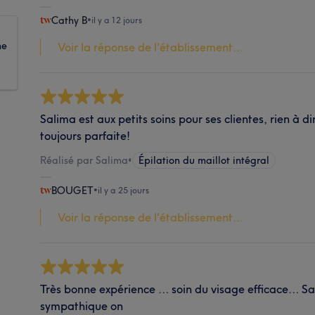
Cathy B
•
il y a 12 jours
ne
Voir la réponse de l'établissement...
Salima est aux petits soins pour ses clientes, rien à di
toujours parfaite!
Réalisé par Salima
•
Épilation du maillot intégral
BOUGET
•
il y a 25 jours
Voir la réponse de l'établissement...
Très bonne expérience … soin du visage efficace… Sal
sympathique on