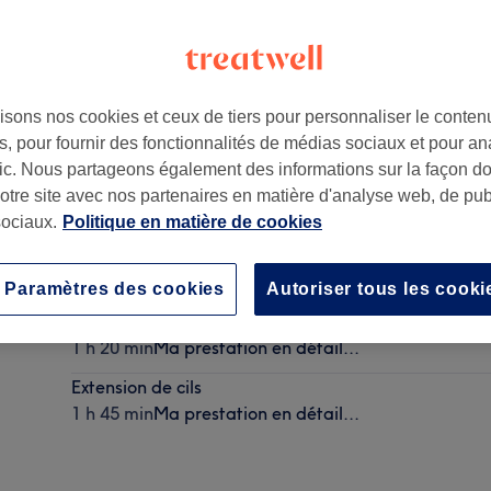
isons nos cookies et ceux de tiers pour personnaliser le contenu
, pour fournir des fonctionnalités de médias sociaux et pour an
Saint-Priest
,
69800
afic. Nous partageons également des informations sur la façon d
notre site avec nos partenaires en matière d'analyse web, de publ
ociaux.
Politique en matière de cookies
Dépose d'extension de cils
20 min
Ma prestation en détail...
Paramètres des cookies
Autoriser tous les cooki
Remplissage
1 h 20 min
Ma prestation en détail...
Extension de cils
1 h 45 min
Ma prestation en détail...