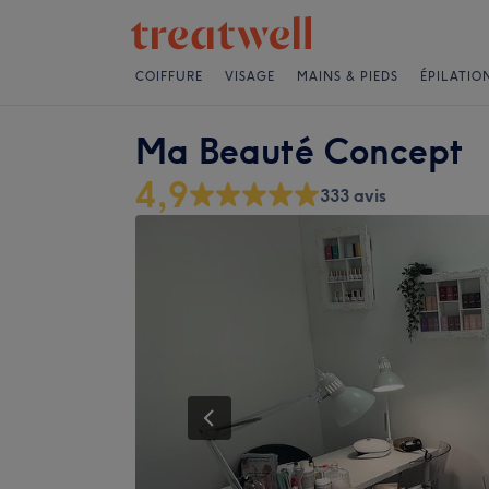
COIFFURE
VISAGE
MAINS & PIEDS
ÉPILATIO
Ma Beauté Concept
4,9
333 avis