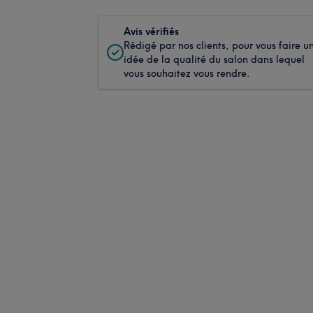
Avis vérifiés
Rédigé par nos clients, pour vous faire u
idée de la qualité du salon dans lequel
vous souhaitez vous rendre.