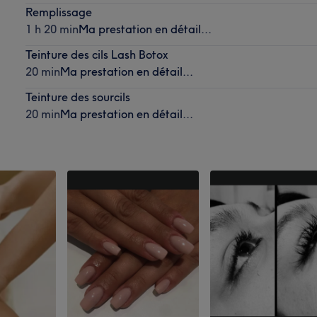
Remplissage
1 h 20 min
Ma prestation en détail...
Teinture des cils Lash Botox
20 min
Ma prestation en détail...
Teinture des sourcils
20 min
Ma prestation en détail...