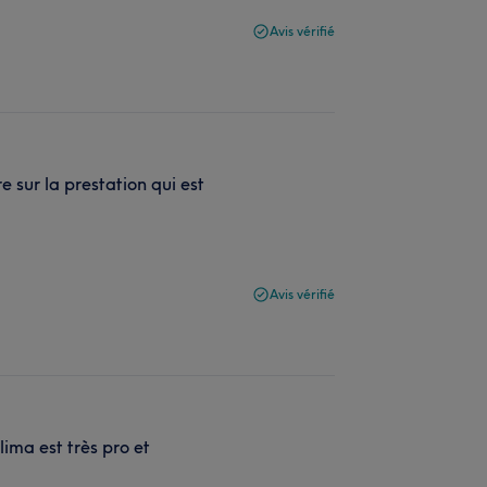
Avis vérifié
re sur la prestation qui est
Avis vérifié
ima est très pro et