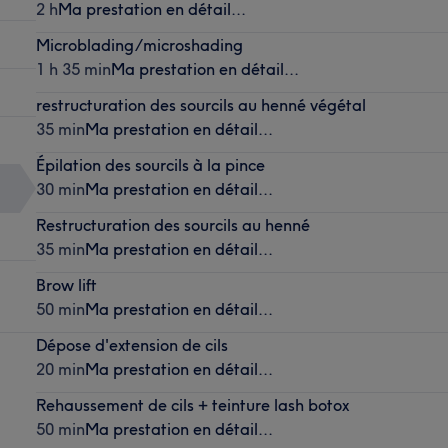
2 h
Ma prestation en détail...
Microblading/microshading
1 h 35 min
Ma prestation en détail...
restructuration des sourcils au henné végétal
35 min
Ma prestation en détail...
Épilation des sourcils à la pince
30 min
Ma prestation en détail...
Restructuration des sourcils au henné
35 min
Ma prestation en détail...
Brow lift
50 min
Ma prestation en détail...
Dépose d'extension de cils
20 min
Ma prestation en détail...
Rehaussement de cils + teinture lash botox
50 min
Ma prestation en détail...