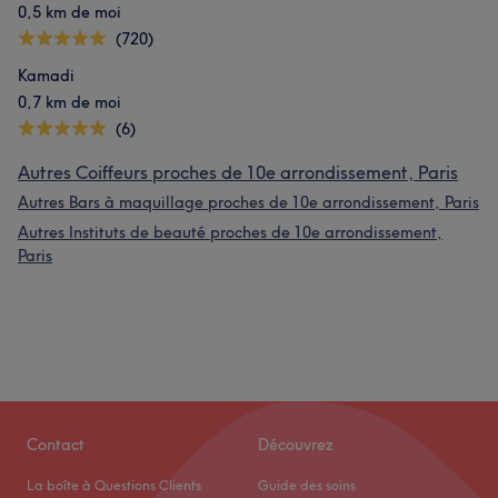
0,5 km de moi
(720)
Kamadi
0,7 km de moi
(6)
Autres Coiffeurs proches de 10e arrondissement, Paris
Autres Bars à maquillage proches de 10e arrondissement, Paris
Autres Instituts de beauté proches de 10e arrondissement,
Paris
Contact
Découvrez
La boîte à Questions Clients
Guide des soins