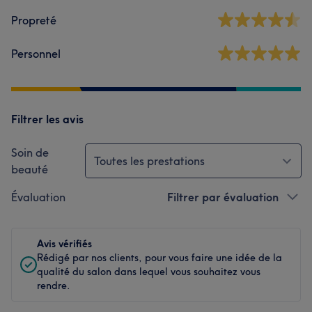
Propreté
Personnel
Filtrer les avis
Soin de
Toutes les prestations
beauté
Évaluation
Filtrer par évaluation
Avis vérifiés
Rédigé par nos clients, pour vous faire une idée de la
qualité du salon dans lequel vous souhaitez vous
rendre.