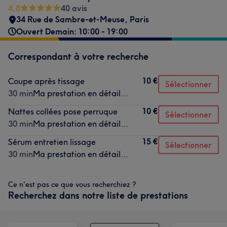
4,8
40 avis
34 Rue de Sambre-et-Meuse
,
Paris
Ouvert Demain: 10:00 - 19:00
Correspondant à votre recherche
10 €
Coupe après tissage
Sélectionner
30 min
Ma prestation en détail...
10 €
Nattes collées pose perruque
Sélectionner
30 min
Ma prestation en détail...
15 €
Sérum entretien lissage
Sélectionner
30 min
Ma prestation en détail...
Ce n'est pas ce que vous recherchiez ?
Recherchez dans notre liste de prestations