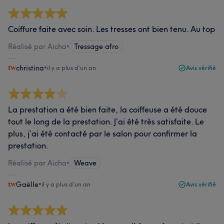
Coiffure faite avec soin. Les tresses ont bien tenu. Au top
Réalisé par Aicha
•
Tressage afro
christina
•
il y a plus d’un an
Avis vérifié
La prestation a été bien faite, la coiffeuse a été douce
tout le long de la prestation. J’ai été très satisfaite. Le
plus, j’ai été contacté par le salon pour confirmer la
prestation.
Réalisé par Aicha
•
Weave
Gaëlle
•
il y a plus d’un an
Avis vérifié