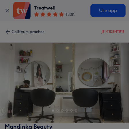
Treatwell
Use app
130K
Coiffeurs proches
JE M'IDENTIFIE
Mandinka Beauty