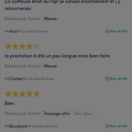
La coiffeuse était au top! Je conseil énormément et j’y
retournerais
Réalisé par Aicha
•
Weave
Ana
•
il y a plus d’un an
Avis vérifié
la prestation à été un peu longue mais bien faite
Réalisé par Aicha
•
Weave
Carbet
•
il y a plus d’un an
Avis vérifié
Bien
Réalisé par Aicha
•
Tressage afro
Voir plus...
Boudjara
•
il y a plus d’un an
Avis vérifié