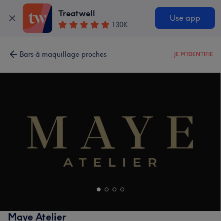
Treatwell
Use app
130K
Bars à maquillage proches
JE M'IDENTIFIE
Maye Atelier