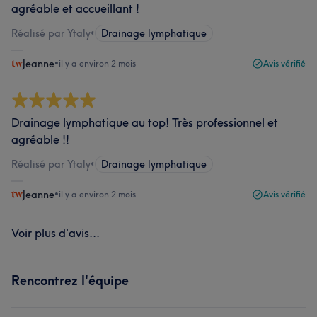
agréable et accueillant !
Réalisé par Ytaly
•
Drainage lymphatique
Jeanne
•
il y a environ 2 mois
Avis vérifié
Drainage lymphatique au top! Très professionnel et
agréable !!
Réalisé par Ytaly
•
Drainage lymphatique
Jeanne
•
il y a environ 2 mois
Avis vérifié
Voir plus d'avis...
Rencontrez l'équipe