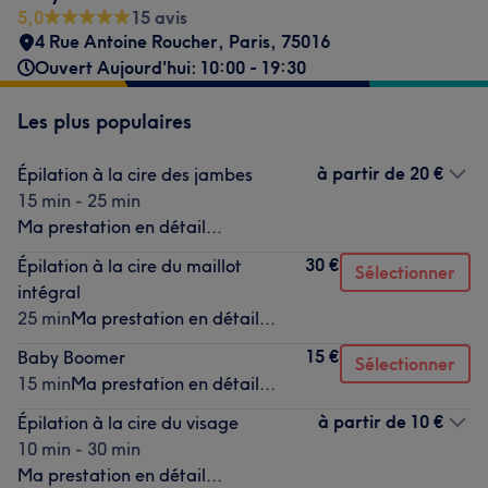
5,0
15 avis
4 Rue Antoine Roucher
,
Paris
,
75016
Ouvert Aujourd'hui: 10:00 - 19:30
Les plus populaires
à partir de
20 €
Épilation à la cire des jambes
15 min - 25 min
Ma prestation en détail...
30 €
Épilation à la cire du maillot
Sélectionner
intégral
25 min
Ma prestation en détail...
15 €
Baby Boomer
Sélectionner
15 min
Ma prestation en détail...
à partir de
10 €
Épilation à la cire du visage
10 min - 30 min
Ma prestation en détail...