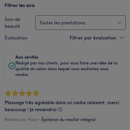
Filtrer les avis
Soin de
Toutes les prestations
beauté
Évaluation
Filtrer par évaluation
Avis vérifiés
Rédigé par nos clients, pour vous faire une idée de la
qualité du salon dans lequel vous souhaitez vous
rendre.
Massage très agréable dans un cadre relaxant, merci
beaucoup ! Je reviendrai 🙂
Réalisé par Ytaly
•
Épilation du maillot intégral