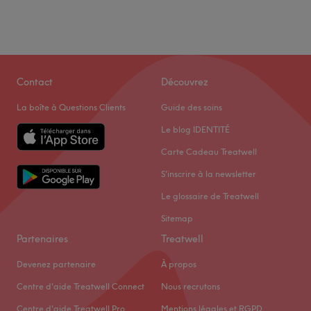
Contact
Découvrez
La boîte à Questions Clients
Guide des soins
Le blog IDENTITÉ
Carte Cadeau Treatwell
S'inscrire à la newsletter
Le glossaire de Treatwell
Sitemap
Partenaires
Treatwell
Devenez partenaire
À propos
Centre d'aide Treatwell Connect
Nous recrutons
Centre d'aide Treatwell Pro
Mentions légales et RGPD