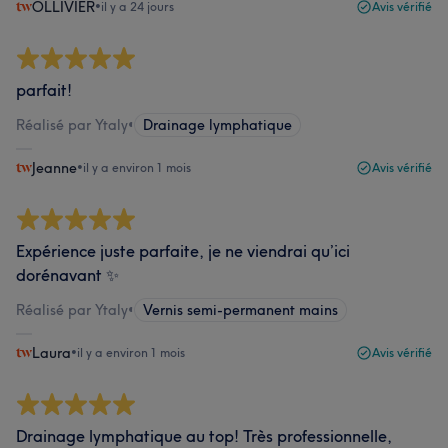
OLLIVIER
•
il y a 24 jours
Avis vérifié
parfait!
Réalisé par Ytaly
•
Drainage lymphatique
Jeanne
•
il y a environ 1 mois
Avis vérifié
Expérience juste parfaite, je ne viendrai qu’ici
dorénavant ✨
Réalisé par Ytaly
•
Vernis semi-permanent mains
Laura
•
il y a environ 1 mois
Avis vérifié
Drainage lymphatique au top! Très professionnelle,