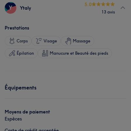
5.0
Y
Ytaly
13 avis
Prestations
Corps
Visage
Massage
Épilation
Manucure et Beauté des pieds
Équipements
Moyens de paiement
Espèces
Carte de crédit acceptée