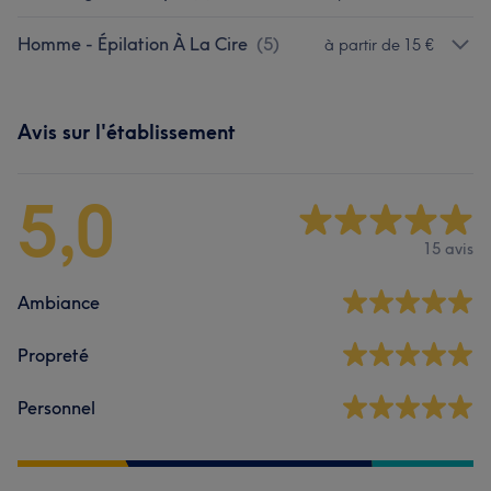
Homme - Épilation À La Cire
(
5
)
à partir de 15 €
Avis sur l'établissement
5,0
15 avis
Ambiance
Propreté
Personnel