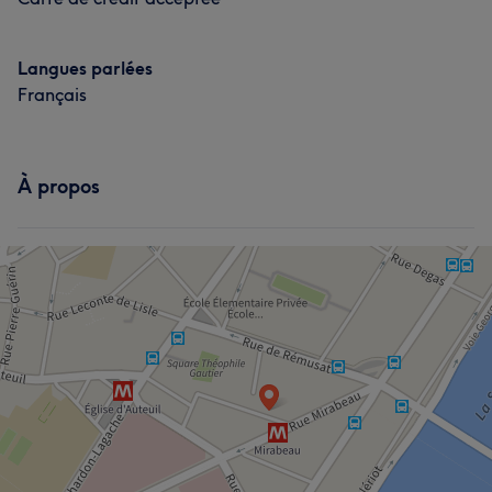
Langues parlées
Français
À propos