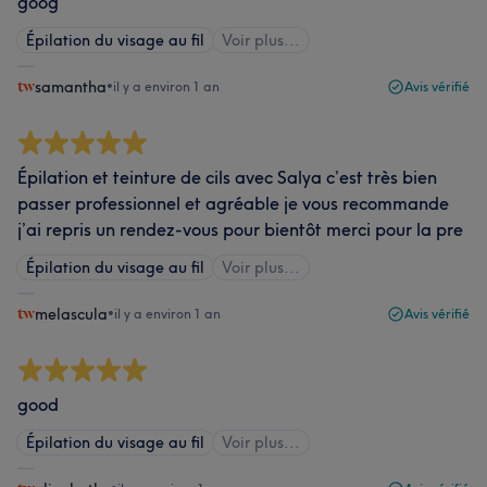
goog
Épilation du visage au fil
Voir plus...
samantha
•
il y a environ 1 an
Avis vérifié
Épilation et teinture de cils avec Salya c’est très bien
passer professionnel et agréable je vous recommande
j’ai repris un rendez-vous pour bientôt merci pour la pre
Épilation du visage au fil
Voir plus...
melascula
•
il y a environ 1 an
Avis vérifié
good
Épilation du visage au fil
Voir plus...