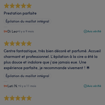
Prestation parfaite
Épilation du maillot intégral
Di Leo
•
il y a 9 mois
Avis vérifié
Centre fantastique, très bien décoré et parfumé. Accueil
charmant et professionnel. L’épilation à la cire a été la
plus douce et indolore que j’aie jamais eue. Une
expérience parfaite, je recommande vivement ! 🌟
Épilation du maillot intégral
Leti N.
•
il y a 11 mois
Avis vérifié