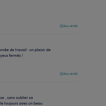
Avis vérifié
née de travail : un plaisir de
yeux fermés !
Avis vérifié
se , sans oublier sa
lle toujours avec un beau