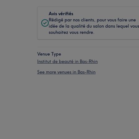
Avis vérifiés
Rédigé par nos clients, pour vous faire une
idée de la qualité du salon dans lequel vou
souhaitez vous rendre.
Venue Type
Institut de beauté in Bas-Rhin
See more venues in Bas-Rhin