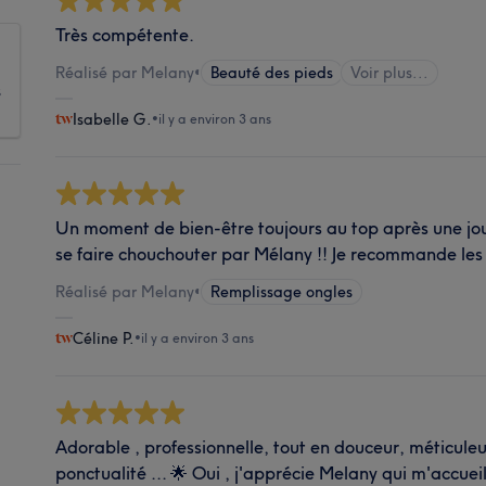
Très compétente.
Réalisé par Melany
•
Beauté des pieds
Voir plus...
s
Isabelle G.
•
il y a environ 3 ans
Un moment de bien-être toujours au top après une jour
se faire chouchouter par Mélany !! Je recommande les 
Réalisé par Melany
•
Remplissage ongles
Céline P.
•
il y a environ 3 ans
Adorable , professionnelle, tout en douceur, méticuleu
ponctualité ... 🌟 Oui , j'apprécie Melany qui m'accuei