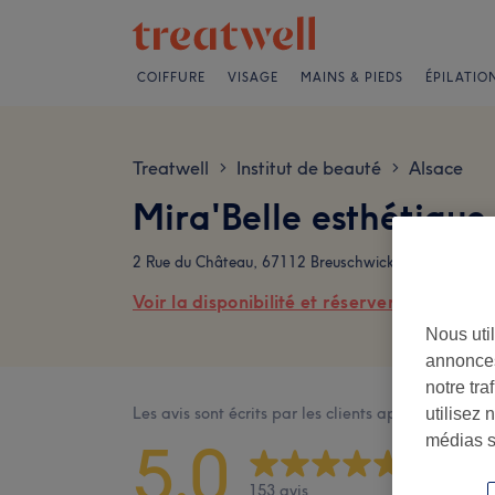
COIFFURE
VISAGE
MAINS & PIEDS
ÉPILATIO
Treatwell
Institut de beauté
Alsace
>
>
Mira'Belle esthétique
2 Rue du Château, 67112 Breuschwickersheim, Franc
Voir la disponibilité et réserver en ligne
Nous util
annonces
notre tr
Les avis sont écrits par les clients après leur visite
utilisez 
médias s
5,0
153 avis