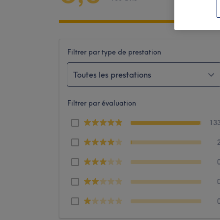
Filtrer par type de prestation
Toutes les prestations
Filtrer par évaluation
13