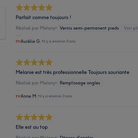
Parfait comme toujours !
s
Réalisé par Melany
•
Vernis semi-permanent pieds
Voir pl
Aurélie G.
•
il y a environ 3 ans
Melanie est très professionnelle Toujours souriante
Réalisé par Melany
•
Remplissage ongles
Anne M.
•
il y a environ 3 ans
Elle est au top
Réalisé par Melany
•
Dépose d'ongles