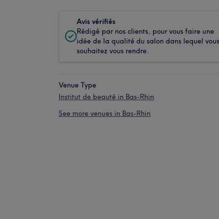
Avis vérifiés
Rédigé par nos clients, pour vous faire une
idée de la qualité du salon dans lequel vou
souhaitez vous rendre.
Venue Type
Institut de beauté in Bas-Rhin
See more venues in Bas-Rhin