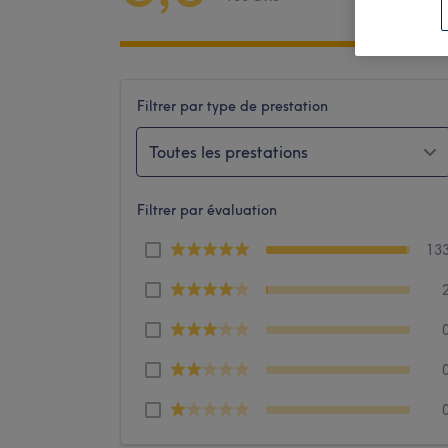
Filtrer par type de prestation
Toutes les prestations
Filtrer par évaluation
13