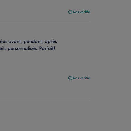
Avis vérifié
nées avant, pendant, après.
ils personnalisés. Parfait!
Avis vérifié