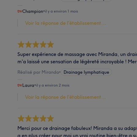
Champion
•
il y a environ 1 mois
Voir la réponse de l'établissement...
Super expérience de massage avec Miranda, un drain
m'a laissé une sensation de légèreté incroyable ! Mer
Réalisé par Miranda
•
Drainage lymphatique
Laura
•
il y a environ 2 mois
Voir la réponse de l'établissement...
Merci pour ce drainage fabuleux! Miranda a su adapte
a en plus créer pour moi un vrai routine bien-être a su