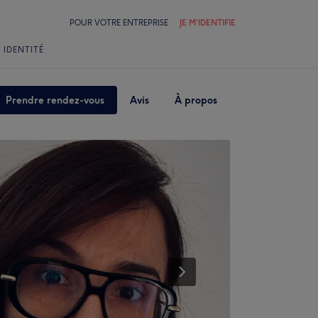
POUR VOTRE ENTREPRISE
JE M'IDENTIFIE
 IDENTITÉ
Prendre rendez-vous
Avis
À propos