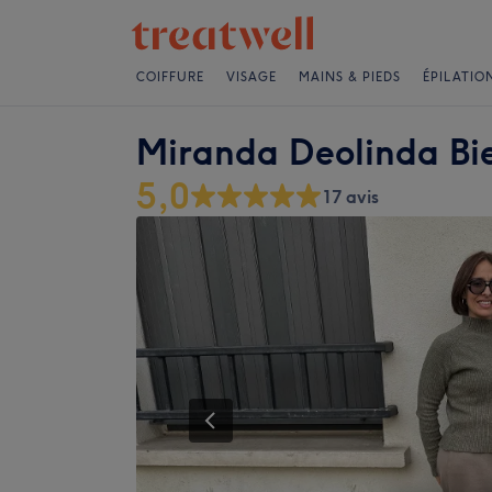
COIFFURE
VISAGE
MAINS & PIEDS
ÉPILATIO
Miranda Deolinda Bie
5,0
17 avis