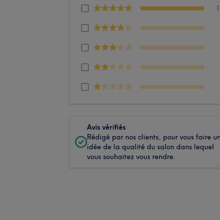
Avis vérifiés
Rédigé par nos clients, pour vous faire u
idée de la qualité du salon dans lequel
vous souhaitez vous rendre.