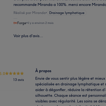
recommande Miranda a 100%. merci encore Mirand
Réalisé par Miranda
•
Drainage lymphatique
Forge
•
il y a environ 2 mois
Voir plus d'avis...
À propos
5.0
Envie de vous sentir plus légère et mieux 
13 avis
spécialisée en drainage lymphatique et
aider à dégonfler, réduire la rétention d’
silhouette. Chaque séance est personnali
visibles avec régularité. Les soins se dé