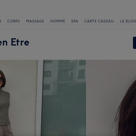
N
CORPS
MASSAGE
HOMME
SPA
CARTE CADEAU
LE BLOG
n Etre