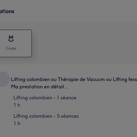
ations
Corps
Lifting colombien ou Thérapie de Vacuum ou Lifting fess
Ma prestation en détail...
Lifting colombien - 1 séance
1 h
Lifting colombien - 5 séances
1 h