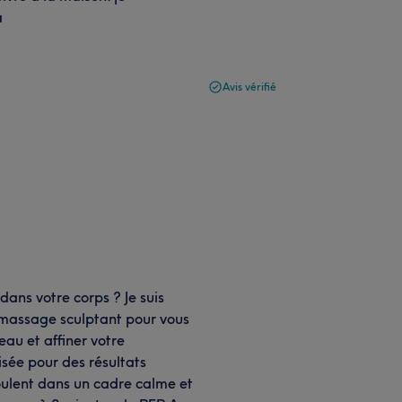
a
Avis vérifié
dans votre corps ? Je suis
 massage sculptant pour vous
eau et affiner votre
sée pour des résultats
roulent dans un cadre calme et