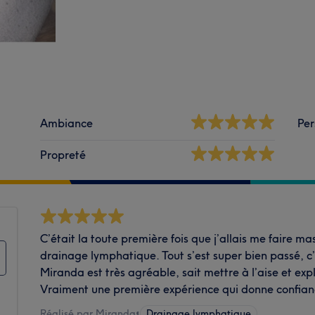
Ambiance
Per
Propreté
C’était la toute première fois que j’allais me faire mas
drainage lymphatique. Tout s’est super bien passé, c
Miranda est très agréable, sait mettre à l’aise et expli
Vraiment une première expérience qui donne confiance
Réalisé par Miranda
•
Drainage lymphatique