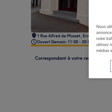
Nous util
annonces
1 Rue Alfred de Musset
,
Ermont
,
95120
notre tr
Ouvert Demain: 11:00 - 20:00
utilisez 
médias s
Correspondant à votre recherche