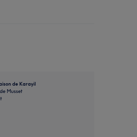
ison de Karayil
 de Musset
t