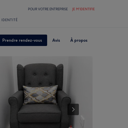
POUR VOTRE ENTREPRISE
JE M'IDENTIFIE
 IDENTITÉ
Prendre rendez-vous
Avis
À propos