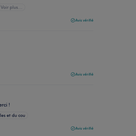
Voir plus...
Avis vérifié
Avis vérifié
rci !
es et du cou
Avis vérifié