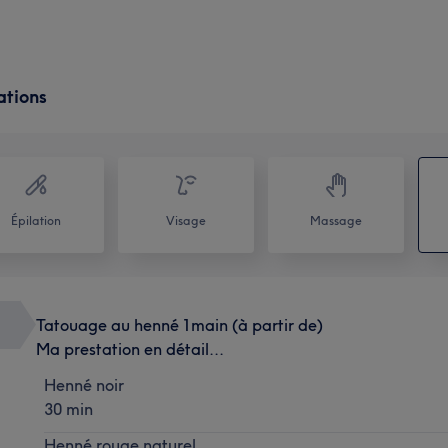
ations
Épilation
Visage
Massage
Tatouage au henné 1main (à partir de)
Ma prestation en détail...
Henné noir
30 min
Henné rouge naturel