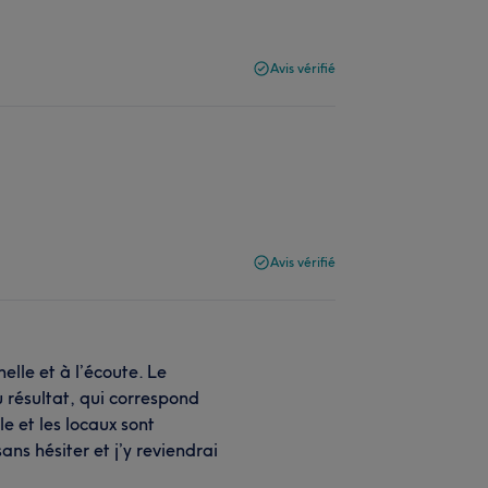
Avis vérifié
Avis vérifié
elle et à l’écoute. Le
du résultat, qui correspond
 et les locaux sont
ns hésiter et j’y reviendrai