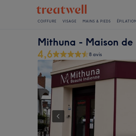
COIFFURE
VISAGE
MAINS & PIEDS
ÉPILATIO
Mithuna - Maison de 
4,6
8 avis