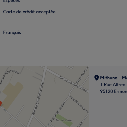
Espèces
Carte de crédit acceptée
Français
Mithuna - Ma
1 Rue Alfred
95120 Ermon