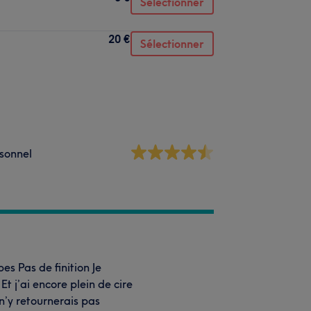
Sélectionner
20 €
Sélectionner
sonnel
bes Pas de finition Je
Et j’ai encore plein de cire
n’y retournerais pas