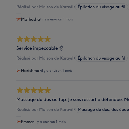
Réalisé par Maison de Karayil
•
Épilation du visage au fil
Mathusha
•
il y a environ 1 mois
Service impeccable 👌
Réalisé par Maison de Karayil
•
Épilation du visage au fil
Harishma
•
il y a environ 1 mois
Massage du dos au top. Je suis ressortie détendue. Me
Réalisé par Maison de Karayil
•
Massage du dos, des épaul
Emma
•
il y a environ 1 mois