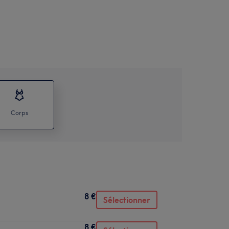
Corps
8 €
Sélectionner
8 €