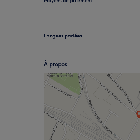
Moyens de paiement
Langues parlées
À propos