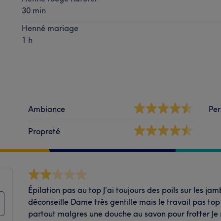
30 min
Henné mariage
1 h
Ambiance
Per
Propreté
Épilation pas au top J’ai toujours des poils sur les jam
déconseille Dame très gentille mais le travail pas top 
partout malgres une douche au savon pour frotter Je 