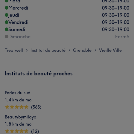
Mardi
09:30
–
19:00
Mercredi
09:30
–
19:00
Jeudi
09:30
–
19:00
Vendredi
09:30
–
19:00
Samedi
09:30
–
19:00
Dimanche
Fermé
Treatwell
Institut de beauté
Grenoble
Vieille Ville
>
>
>
Instituts de beauté proches
Perles du sud
1,4 km de moi
(565)
Beautybymilaya
1,8 km de moi
(12)