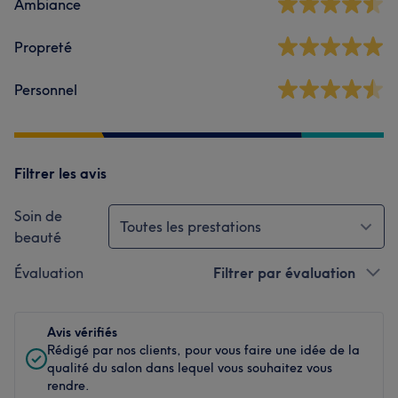
Ambiance
Propreté
Personnel
Filtrer les avis
Soin de
Toutes les prestations
beauté
Évaluation
Filtrer par évaluation
Avis vérifiés
Rédigé par nos clients, pour vous faire une idée de la
qualité du salon dans lequel vous souhaitez vous
rendre.