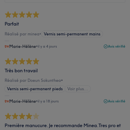
Parfait
Réalisé par minea
•
Vernis semi-permanent mains
Marie-Hélène
•
il y a 4 jours
Avis vérifié
Très bon travail
Réalisé par Doeun Sokunthea
•
Vernis semi-permanent pieds
Voir plus...
Marie-Hélène
•
il y a 18 jours
Avis vérifié
Première manucure. Je recommande Minea.Tres pro et