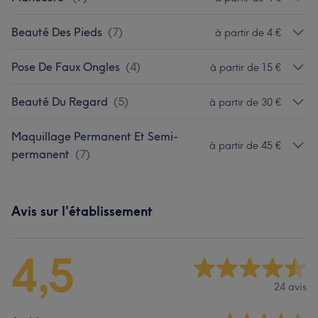
Beauté Des Pieds
(
7
)
à partir de 4 €
Pose De Faux Ongles
(
4
)
à partir de 15 €
Beauté Du Regard
(
5
)
à partir de 30 €
Maquillage Permanent Et Semi-
à partir de 45 €
permanent
(
7
)
Avis sur l'établissement
4,5
24 avis