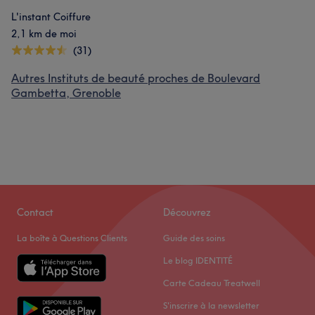
L'instant Coiffure
2,1 km de moi
(31)
Autres Instituts de beauté proches de Boulevard
Gambetta, Grenoble
Contact
Découvrez
La boîte à Questions Clients
Guide des soins
Le blog IDENTITÉ
Carte Cadeau Treatwell
S'inscrire à la newsletter