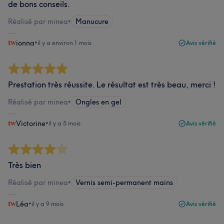
de bons conseils.
Réalisé par minea
•
Manucure
ionna
•
il y a environ 1 mois
Avis vérifié
Prestation très réussite. Le résultat est très beau, merci !
Réalisé par minea
•
Ongles en gel
Victorine
•
il y a 5 mois
Avis vérifié
Très bien
Réalisé par minea
•
Vernis semi-permanent mains
Léa
•
il y a 9 mois
Avis vérifié