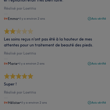
et l'épilation était très bien faite.
Réalisé par Laetitia
Emma
•
il y a environ 2 ans
Avis vérifié
Les soins reçus n'ont pas été à la hauteur de mes
attentes pour un traitement de beauté des pieds.
Réalisé par Laetitia
Marie
•
il y a environ 2 ans
Avis vérifié
Super !
Réalisé par Laetitia
Héloïse
•
il y a environ 2 ans
Avis vérifié