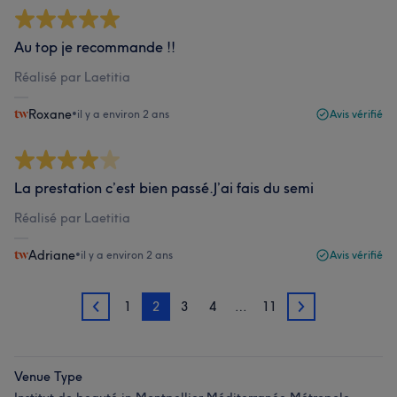
Au top je recommande !!
Réalisé par Laetitia
Roxane
•
il y a environ 2 ans
Avis vérifié
La prestation c’est bien passé.J’ai fais du semi
Réalisé par Laetitia
Adriane
•
il y a environ 2 ans
Avis vérifié
1
2
3
4
…
11
1
3
Venue Type