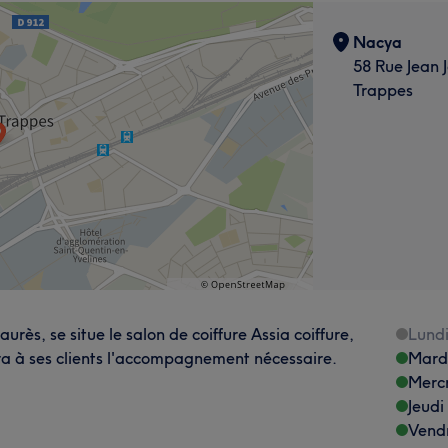
Nacya
58 Rue Jean 
Trappes
aurès, se situe le salon de coiffure Assia coiffure,
Lund
ra à ses clients l'accompagnement nécessaire.
Mard
Merc
Jeudi
Vend