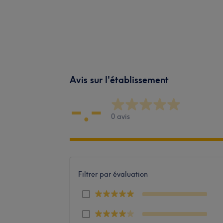
Avis sur l'établissement
-.-
0 avis
Filtrer par évaluation