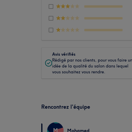
Avis vérifiés
Rédigé par nos clients, pour vous faire u
idée de la qualité du salon dans lequel
vous souhaitez vous rendre.
Rencontrez l'équipe
M
Mohamed