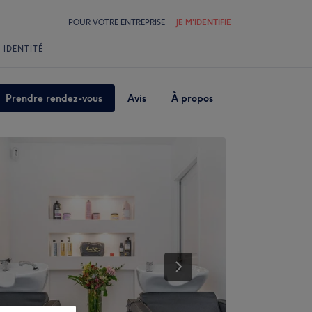
POUR VOTRE ENTREPRISE
JE M'IDENTIFIE
 IDENTITÉ
Prendre rendez-vous
Avis
À propos