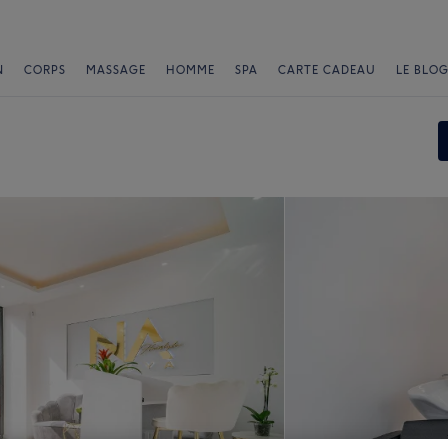
N
CORPS
MASSAGE
HOMME
SPA
CARTE CADEAU
LE BLOG