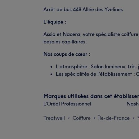
Arrêt de bus 448 Allée des Yvelines
L’équipe :
Assia et Nacera, votre spécialiste coiffur
besoins capillaires.
Nos coups de cœur :
L’atmosphère : Salon lumineux, très j
Les spécialités de l’établissement :
Marques utilisées dans cet établiss
L'Oréal Professionnel
Nash
Treatwell
Coiffure
Île-de-France
>
>
>