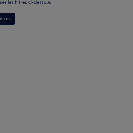
er les filtres ci-dessous
iltres