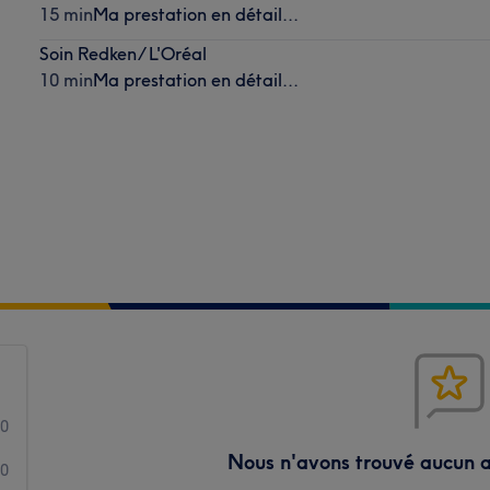
15 min
Ma prestation en détail...
Soin Redken/ L'Oréal
10 min
Ma prestation en détail...
0
Nous n'avons trouvé aucun a
0