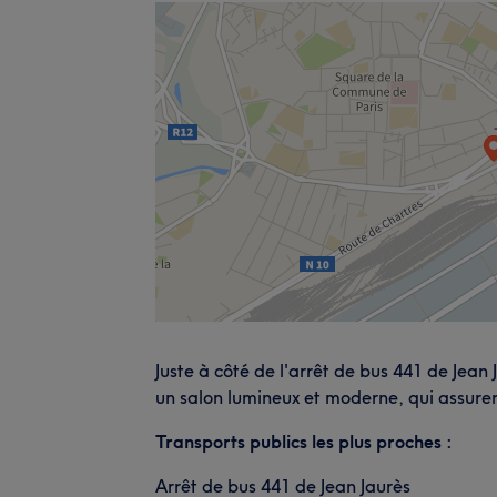
Juste à côté de l'arrêt de bus 441 de Jean J
un salon lumineux et moderne, qui assure
Transports publics les plus proches :
Arrêt de bus 441 de Jean Jaurès