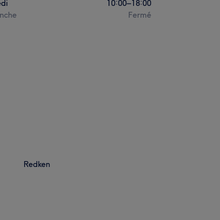
di
10:00
–
18:00
nche
Fermé
Redken