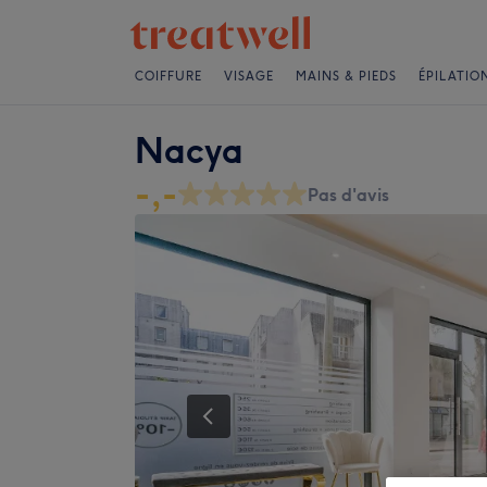
COIFFURE
VISAGE
MAINS & PIEDS
ÉPILATIO
Nacya
-,-
Pas d'avis