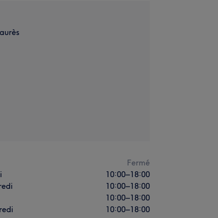
Jaurès
i
Fermé
i
10:00
–
18:00
redi
10:00
–
18:00
10:00
–
18:00
redi
10:00
–
18:00