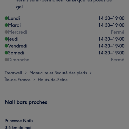
gel.
Lundi
14:30
–
19:00
Mardi
14:30
–
19:00
Mercredi
Fermé
Jeudi
14:30
–
19:00
Vendredi
14:30
–
19:00
Samedi
14:30
–
19:00
Dimanche
Fermé
Treatwell
Manucure et Beauté des pieds
>
>
Île-de-France
Hauts-de-Seine
>
Nail bars proches
Princesse Nails
0,6 km de moi