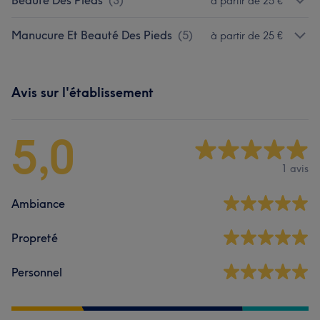
Beauté Des Pieds
(
3
)
à partir de 25 €
Manucure Et Beauté Des Pieds
(
5
)
à partir de 25 €
Avis sur l'établissement
5,0
1 avis
Ambiance
Propreté
Personnel