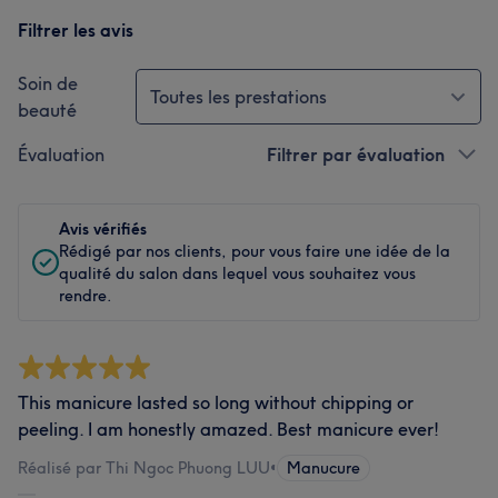
Filtrer les avis
Soin de
Toutes les prestations
beauté
Évaluation
Filtrer par évaluation
Avis vérifiés
Rédigé par nos clients, pour vous faire une idée de la
qualité du salon dans lequel vous souhaitez vous
rendre.
This manicure lasted so long without chipping or
peeling. I am honestly amazed. Best manicure ever!
Réalisé par Thi Ngoc Phuong LUU
•
Manucure