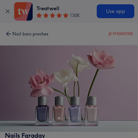
Treatwell
Use app
130K
Nail bars proches
JE M'IDENTIFIE
Nails Faraday