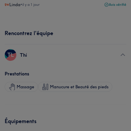
Linda
•
il y a 1 jour
Avis vérifié
Rencontrez l'équipe
TL
Thi
Prestations
Massage
Manucure et Beauté des pieds
Équipements