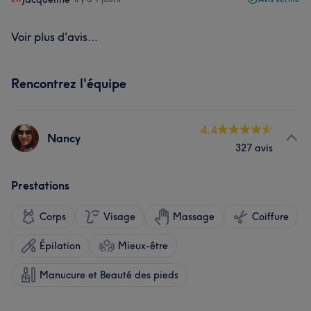
Voir plus d'avis...
Rencontrez l'équipe
4.4
Nancy
327 avis
Prestations
Corps
Visage
Massage
Coiffure
Épilation
Mieux-être
Manucure et Beauté des pieds