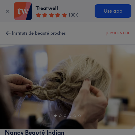
Treatwell
Use app
130K
Instituts de beauté proches
JE M'IDENTIFIE
Nancy Beauté Indian