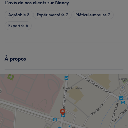
L'avis de nos clients sur Nancy
Agréable
8
Expérimenté/e
7
Méticuleux/euse
7
Expert/e
6
À propos