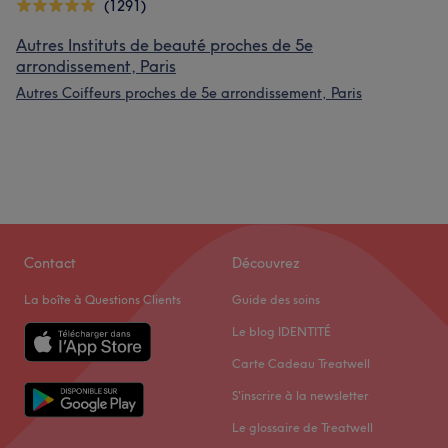
(1291)
Autres Instituts de beauté proches de 5e
arrondissement, Paris
Autres Coiffeurs proches de 5e arrondissement, Paris
Contact
Découvrez
La boîte à Questions Clients
Guide des soins
Le blog IDENTITÉ
Carte Cadeau Treatwell
S'inscrire à la newsletter
Le glossaire de Treatwell