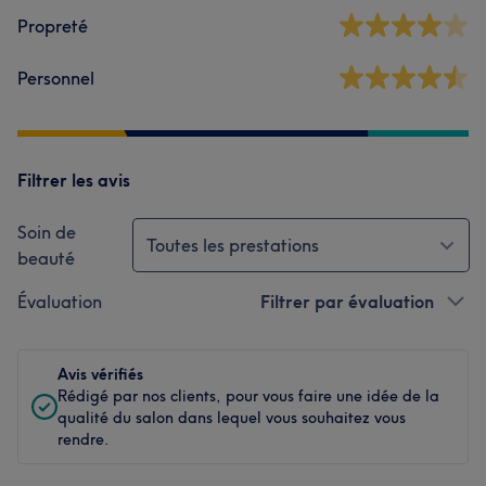
Propreté
Personnel
Filtrer les avis
Soin de
Toutes les prestations
beauté
Évaluation
Filtrer par évaluation
Avis vérifiés
Rédigé par nos clients, pour vous faire une idée de la
qualité du salon dans lequel vous souhaitez vous
rendre.