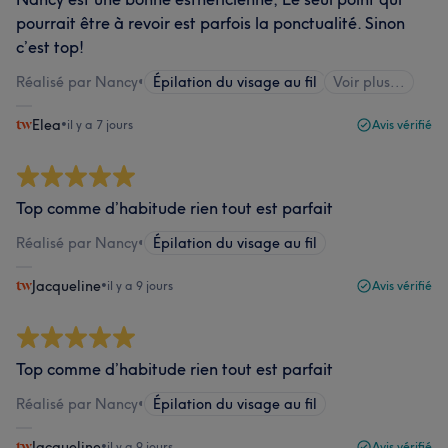
pourrait être à revoir est parfois la ponctualité. Sinon
c’est top!
Réalisé par Nancy
•
Épilation du visage au fil
Voir plus...
Elea
•
il y a 7 jours
Avis vérifié
Top comme d’habitude rien tout est parfait
Réalisé par Nancy
•
Épilation du visage au fil
Jacqueline
•
il y a 9 jours
Avis vérifié
Top comme d’habitude rien tout est parfait
Réalisé par Nancy
•
Épilation du visage au fil
Jacqueline
•
il y a 9 jours
Avis vérifié