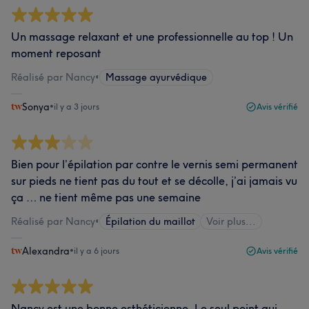
Un massage relaxant et une professionnelle au top ! Un
moment reposant
Réalisé par Nancy
•
Massage ayurvédique
Sonya
•
il y a 3 jours
Avis vérifié
Bien pour l’épilation par contre le vernis semi permanent
sur pieds ne tient pas du tout et se décolle, j’ai jamais vu
ça … ne tient même pas une semaine
Réalisé par Nancy
•
Épilation du maillot
Voir plus...
Alexandra
•
il y a 6 jours
Avis vérifié
Nancy est une bonne esthéticienne, Le seul point qui