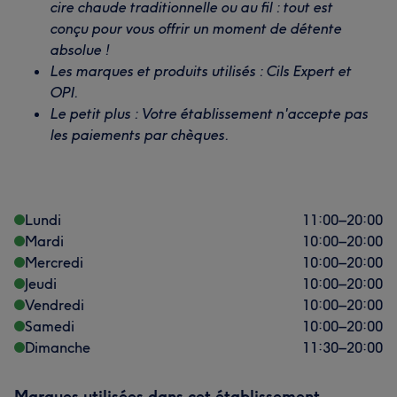
cire chaude traditionnelle ou au fil : tout est
conçu pour vous offrir un moment de détente
absolue !
Les marques et produits utilisés : Cils Expert et
OPI.
Le petit plus : Votre établissement n'accepte pas
les paiements par chèques.
Lundi
11:00
–
20:00
Mardi
10:00
–
20:00
Mercredi
10:00
–
20:00
Jeudi
10:00
–
20:00
Vendredi
10:00
–
20:00
Samedi
10:00
–
20:00
Dimanche
11:30
–
20:00
Marques utilisées dans cet établissement