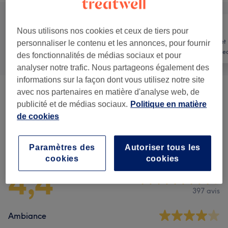
Nous utilisons nos cookies et ceux de tiers pour
Manucure et
personnaliser le contenu et les annonces, pour fournir
Tout
Coiffure
Beauté des pie
des fonctionnalités de médias sociaux et pour
analyser notre trafic. Nous partageons également des
informations sur la façon dont vous utilisez notre site
avec nos partenaires en matière d'analyse web, de
Coupe Et Coiffure
(
8
)
à partir de 3 €
publicité et de médias sociaux.
Politique en matière
de cookies
Avis sur l'établissement
Paramètres des
Autoriser tous les
cookies
cookies
4,4
397 avis
Ambiance