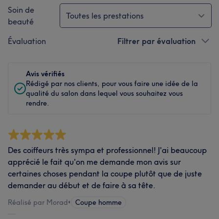
Soin de
Toutes les prestations
beauté
Évaluation
Filtrer par évaluation
Avis vérifiés
Rédigé par nos clients, pour vous faire une idée de la
qualité du salon dans lequel vous souhaitez vous
rendre.
Des coiffeurs très sympa et professionnel! J'ai beaucoup
apprécié le fait qu'on me demande mon avis sur
certaines choses pendant la coupe plutôt que de juste
demander au début et de faire à sa tête.
Réalisé par Morad
•
Coupe homme