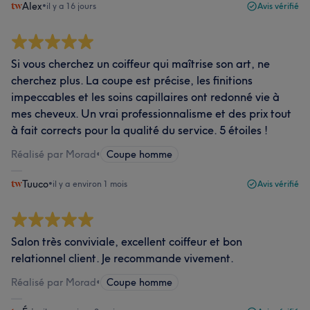
Alex
•
il y a 16 jours
Avis vérifié
Si vous cherchez un coiffeur qui maîtrise son art, ne
cherchez plus. La coupe est précise, les finitions
impeccables et les soins capillaires ont redonné vie à
mes cheveux. Un vrai professionnalisme et des prix tout
à fait corrects pour la qualité du service. 5 étoiles !
Réalisé par Morad
•
Coupe homme
Tuuco
•
il y a environ 1 mois
Avis vérifié
Salon très conviviale, excellent coiffeur et bon
relationnel client. Je recommande vivement.
Réalisé par Morad
•
Coupe homme