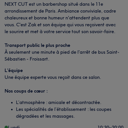
NEXT CUT est un barbershop situé dans le 11e
arrondissement de Paris. Ambiance conviviale, cadre
chaleureux et bonne humeur n'attendent plus que
vous. C'est Zak et son équipe qui vous reçoivent avec
le sourire et met à votre service tout son savoir-faire.
Transport public le plus proche
À seulement une minute à pied de l'arrêt de bus Saint-
Sébastien - Froissart.
L’équipe
Une équipe experte vous reçoit dans ce salon.
Nos coups de cœur :
L’atmosphère : amicale et décontractée.
Les spécialités de l’établissement : les coupes
dégradées et les massages.
Lundi
10:30
–
20:00