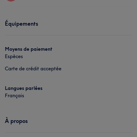
Visage
Massage
Coiffure
Prestations
Équipements
Coiffure
Moyens de paiement
Espèces
Carte de crédit acceptée
Langues parlées
Français
À propos