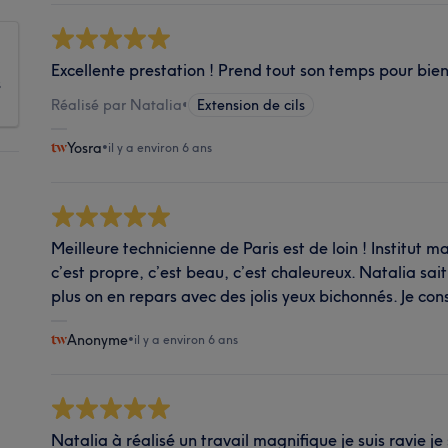
Excellente prestation ! Prend tout son temps pour bien f
s
Réalisé par Natalia
•
Extension de cils
Yosra
•
il y a environ 6 ans
Meilleure technicienne de Paris est de loin ! Institut m
c’est propre, c’est beau, c’est chaleureux. Natalia sait
plus on en repars avec des jolis yeux bichonnés. Je cons
Anonyme
•
il y a environ 6 ans
Natalia à réalisé un travail magnifique je suis ravie je