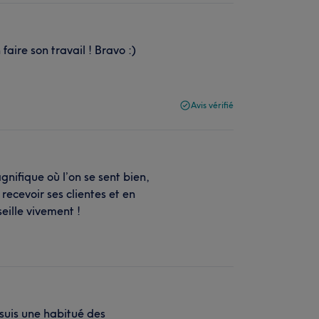
aire son travail ! Bravo :)
Avis vérifié
agnifique où l’on se sent bien,
 recevoir ses clientes et en
eille vivement !
 suis une habitué des