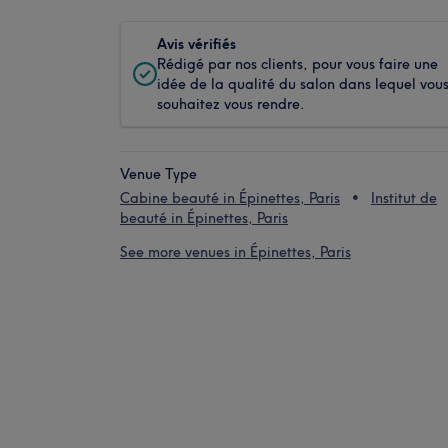
Avis vérifiés
Rédigé par nos clients, pour vous faire une
idée de la qualité du salon dans lequel vou
souhaitez vous rendre.
Venue Type
Cabine beauté in Épinettes, Paris
Institut de
beauté in Épinettes, Paris
See more venues in Épinettes, Paris