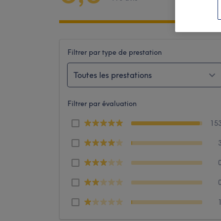
Filtrer par type de prestation
Toutes les prestations
Filtrer par évaluation
15