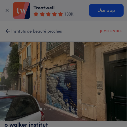
Treatwell
Use app
130K
Instituts de beauté proches
JE M'IDENTIFIE
o walker institut