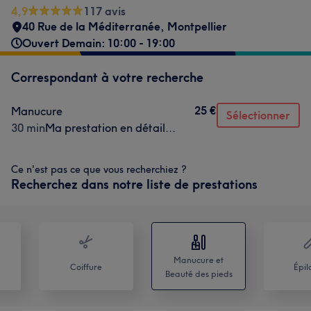
4,9
117 avis
40 Rue de la Méditerranée
,
Montpellier
Ouvert Demain: 10:00 - 19:00
Correspondant à votre recherche
25 €
Manucure
Sélectionner
30 min
Ma prestation en détail...
Ce n'est pas ce que vous recherchiez ?
Recherchez dans notre liste de prestations
Manucure et
Coiffure
Épil
Beauté des pieds