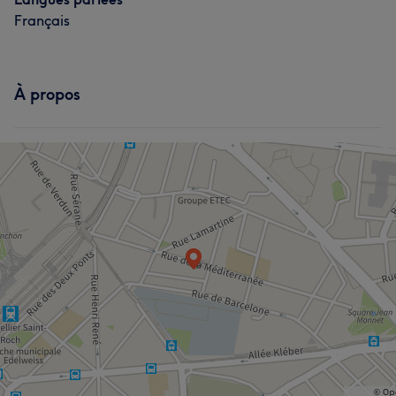
Français
À propos