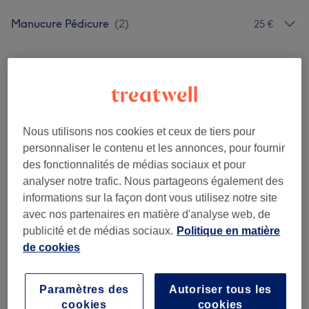
Manucure Pédicure
(
2
)
25 €
Notre travail
Appuyez sur l'image pour voir plus de détails
Nous utilisons nos cookies et ceux de tiers pour
personnaliser le contenu et les annonces, pour fournir
des fonctionnalités de médias sociaux et pour
analyser notre trafic. Nous partageons également des
informations sur la façon dont vous utilisez notre site
avec nos partenaires en matière d'analyse web, de
publicité et de médias sociaux.
Politique en matière
de cookies
Paramètres des
Autoriser tous les
cookies
cookies