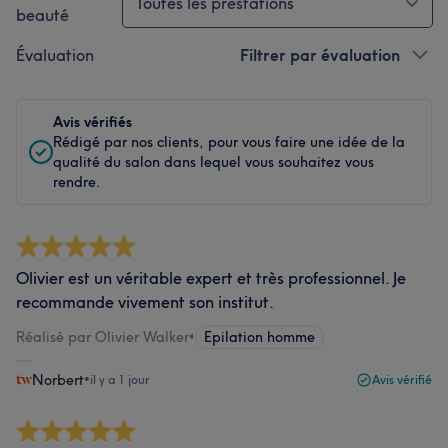
Toutes les prestations
beauté
Évaluation
Filtrer par évaluation
Avis vérifiés
Rédigé par nos clients, pour vous faire une idée de la
qualité du salon dans lequel vous souhaitez vous
rendre.
Olivier est un véritable expert et très professionnel. Je
recommande vivement son institut.
Réalisé par Olivier Walker
•
Epilation homme
Norbert
•
il y a 1 jour
Avis vérifié