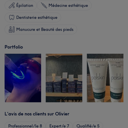
Épilation
Médecine esthétique
Dentisterie esthétique
Manucure et Beauté des pieds
Portfolio
L'avis de nos clients sur Olivier
Professionnel/le
8
Expert/e
7
Qualifié/e
5