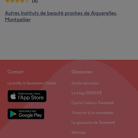
(4)
Autres Instituts de beauté proches de Aiguerelles,
Montpellier
Contact
Découvrez
La boîte à Questions Clients
Guide des soins
Le blog IDENTITÉ
Carte Cadeau Treatwell
S'inscrire à la newsletter
Le glossaire de Treatwell
Sitemap