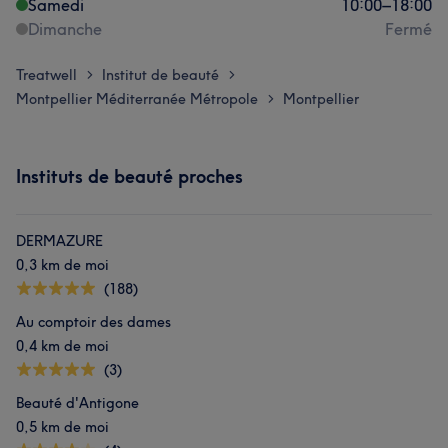
Samedi
10:00
–
18:00
Dimanche
Fermé
Treatwell
Institut de beauté
>
>
Montpellier Méditerranée Métropole
Montpellier
>
Instituts de beauté proches
DERMAZURE
0,3 km de moi
(188)
Au comptoir des dames
0,4 km de moi
(3)
Beauté d'Antigone
0,5 km de moi