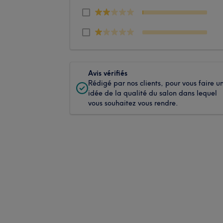
Avis vérifiés
Rédigé par nos clients, pour vous faire u
idée de la qualité du salon dans lequel
vous souhaitez vous rendre.