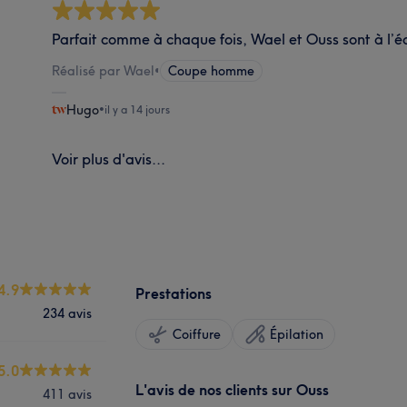
Parfait comme à chaque fois, Wael et Ouss sont à l’é
Réalisé par Wael
•
Coupe homme
Hugo
•
il y a 14 jours
Voir plus d'avis...
4.9
Prestations
234 avis
Coiffure
Épilation
5.0
L'avis de nos clients sur Ouss
411 avis