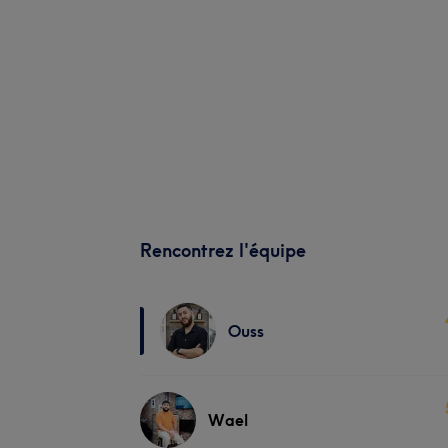
Rencontrez l'équipe
Ouss
Wael