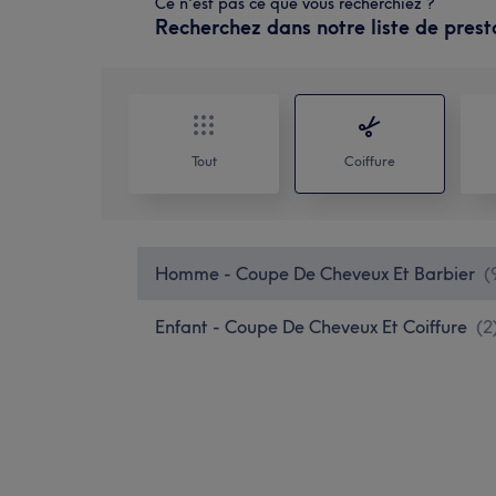
Ce n'est pas ce que vous recherchiez ?
Recherchez dans notre liste de prest
Tout
Coiffure
Homme - Coupe De Cheveux Et Barbier
(
Enfant - Coupe De Cheveux Et Coiffure
(
2