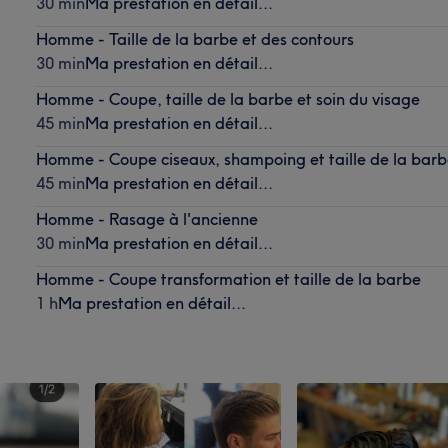
30 min
Ma prestation en détail...
Homme - Taille de la barbe et des contours
30 min
Ma prestation en détail...
Homme - Coupe, taille de la barbe et soin du visage
45 min
Ma prestation en détail...
Homme - Coupe ciseaux, shampoing et taille de la bar
45 min
Ma prestation en détail...
Homme - Rasage à l'ancienne
30 min
Ma prestation en détail...
Homme - Coupe transformation et taille de la barbe
1 h
Ma prestation en détail...