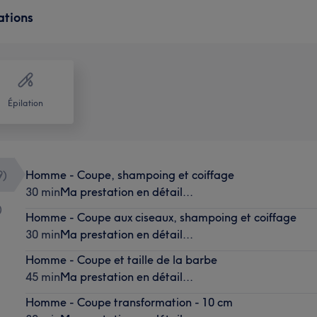
ations
Épilation
9
)
Homme - Coupe, shampoing et coiffage
30 min
Ma prestation en détail...
)
Homme - Coupe aux ciseaux, shampoing et coiffage
30 min
Ma prestation en détail...
Homme - Coupe et taille de la barbe
45 min
Ma prestation en détail...
Homme - Coupe transformation - 10 cm