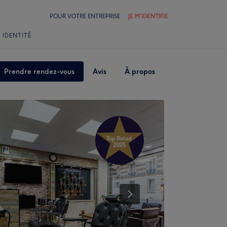
POUR VOTRE ENTREPRISE
JE M'IDENTIFIE
 IDENTITÉ
Prendre rendez-vous
Avis
À propos