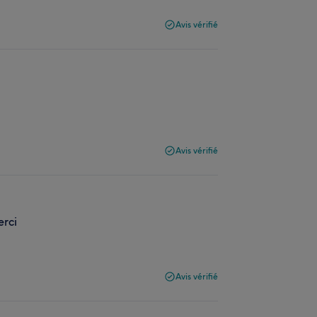
Avis vérifié
Avis vérifié
erci
Avis vérifié