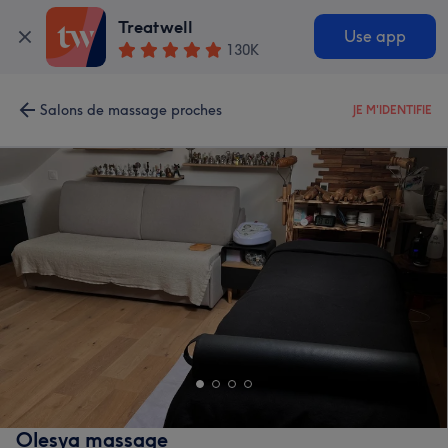
Treatwell
Use app
130K
Salons de massage proches
JE M'IDENTIFIE
Olesya massage