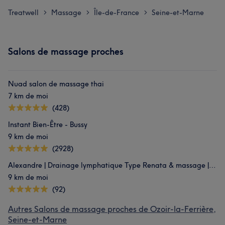
Treatwell
Massage
Île-de-France
Seine-et-Marne
>
>
>
Salons de massage proches
Nuad salon de massage thai
7 km de moi
(428)
Instant Bien-Être - Bussy
9 km de moi
(2928)
Alexandre | Drainage lymphatique Type Renata & massage | Lognes
9 km de moi
(92)
Autres Salons de massage proches de Ozoir-la-Ferrière,
Seine-et-Marne