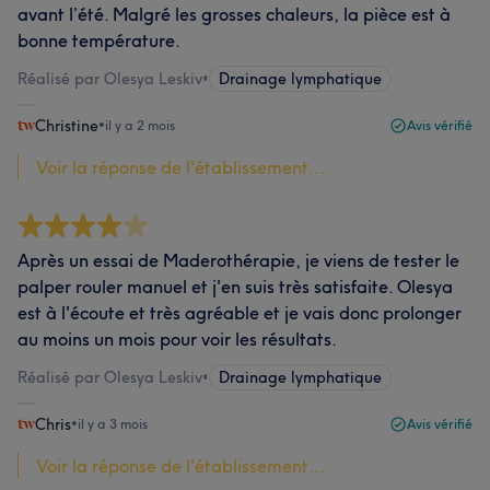
avant l’été. Malgré les grosses chaleurs, la pièce est à
bonne température.
Réalisé par Olesya Leskiv
•
Drainage lymphatique
Christine
•
il y a 2 mois
Avis vérifié
Voir la réponse de l'établissement...
Après un essai de Maderothérapie, je viens de tester le
palper rouler manuel et j'en suis très satisfaite. Olesya
est à l'écoute et très agréable et je vais donc prolonger
au moins un mois pour voir les résultats.
Réalisé par Olesya Leskiv
•
Drainage lymphatique
Chris
•
il y a 3 mois
Avis vérifié
Voir la réponse de l'établissement...