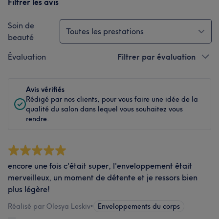
Filtrer les avis
Soin de
Toutes les prestations
beauté
Évaluation
Filtrer par évaluation
Avis vérifiés
Rédigé par nos clients, pour vous faire une idée de la
qualité du salon dans lequel vous souhaitez vous
rendre.
encore une fois c'était super, l'enveloppement était
merveilleux, un moment de détente et je ressors bien
plus légère!
Réalisé par Olesya Leskiv
•
Enveloppements du corps