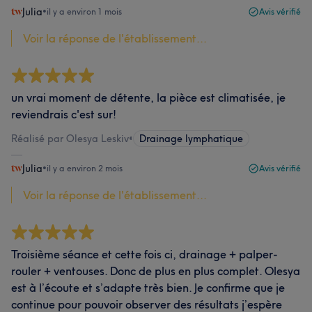
Julia
•
il y a environ 1 mois
Avis vérifié
Voir la réponse de l'établissement...
un vrai moment de détente, la pièce est climatisée, je
reviendrais c'est sur!
Réalisé par Olesya Leskiv
•
Drainage lymphatique
Julia
•
il y a environ 2 mois
Avis vérifié
Voir la réponse de l'établissement...
Troisième séance et cette fois ci, drainage + palper-
rouler + ventouses. Donc de plus en plus complet. Olesya
est à l’écoute et s’adapte très bien. Je confirme que je
continue pour pouvoir observer des résultats j’espère