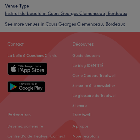
Venue Type
Institut de beauté in Cours Georges Clemenceau, Bordeaux
See more venues in Cours Georges Clemenceau, Bordeaux
Contact
Découvrez
La boîte à Questions Clients
Guide des soins
Le blog IDENTITÉ
Carte Cadeau Treatwell
S'inscrire à la newsletter
Le glossaire de Treatwell
Sitemap
Partenaires
Treatwell
Devenez partenaire
À propos
Centre d'aide Treatwell Connect
Nous recrutons