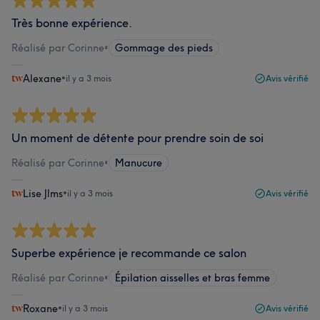
Très bonne expérience.
Réalisé par Corinne
•
Gommage des pieds
Alexane
•
il y a 3 mois
Avis vérifié
Un moment de détente pour prendre soin de soi
Réalisé par Corinne
•
Manucure
Lise Jlms
•
il y a 3 mois
Avis vérifié
Superbe expérience je recommande ce salon
Réalisé par Corinne
•
Épilation aisselles et bras femme
Roxane
•
il y a 3 mois
Avis vérifié