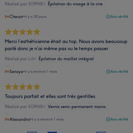
Réalisé par SOPHIE
•
Épilation du visage à la cire
Chevot
•
il y a 30 jours
Avis vérifié
Merci l’esthéticienne était au top. Nous avons beaucoup
parlé donc je n’ai même pas vu le temps passer
Réalisé par Lili
•
Épilation du maillot intégral
Sensya
•
il y a environ 1 mois
Avis vérifié
Toujours parfait et elles sont très gentilles
Réalisé par SOPHIE
•
Vernis semi-permanent mains
Alexandra
•
il y a environ 1 mois
Avis vérifié