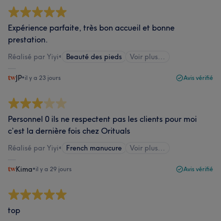
Expérience parfaite, très bon accueil et bonne
prestation.
Réalisé par Yiyi
•
Beauté des pieds
Voir plus...
JP
•
il y a 23 jours
Avis vérifié
Personnel 0 ils ne respectent pas les clients pour moi
c’est la dernière fois chez Orituals
Réalisé par Yiyi
•
French manucure
Voir plus...
Kima
•
il y a 29 jours
Avis vérifié
top