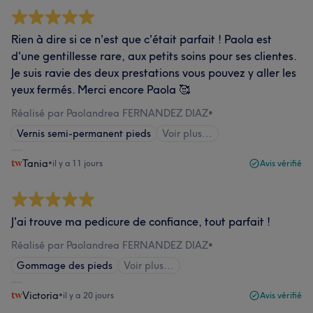
Rien à dire si ce n'est que c'était parfait ! Paola est
d'une gentillesse rare, aux petits soins pour ses clientes.
Je suis ravie des deux prestations vous pouvez y aller les
yeux fermés. Merci encore Paola 🥰
Réalisé par Paolandrea FERNANDEZ DIAZ
•
Vernis semi-permanent pieds
Voir plus...
Tania
•
il y a 11 jours
Avis vérifié
J'ai trouve ma pedicure de confiance, tout parfait !
Réalisé par Paolandrea FERNANDEZ DIAZ
•
Gommage des pieds
Voir plus...
Victoria
•
il y a 20 jours
Avis vérifié