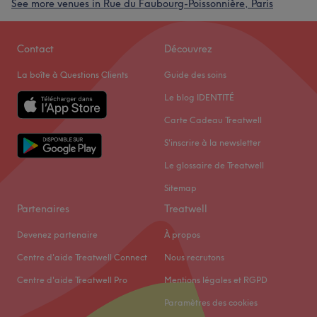
See more venues in Rue du Faubourg-Poissonnière, Paris
Contact
Découvrez
La boîte à Questions Clients
Guide des soins
Le blog IDENTITÉ
Carte Cadeau Treatwell
S'inscrire à la newsletter
Le glossaire de Treatwell
Sitemap
Partenaires
Treatwell
Devenez partenaire
À propos
Centre d'aide Treatwell Connect
Nous recrutons
Centre d'aide Treatwell Pro
Mentions légales et RGPD
Paramètres des cookies