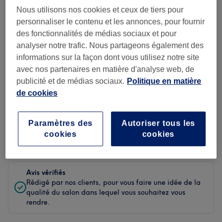
Nous utilisons nos cookies et ceux de tiers pour
Propreté
personnaliser le contenu et les annonces, pour fournir
des fonctionnalités de médias sociaux et pour
Personnel
analyser notre trafic. Nous partageons également des
informations sur la façon dont vous utilisez notre site
avec nos partenaires en matière d'analyse web, de
publicité et de médias sociaux.
Politique en matière
Filtrer les avis
de cookies
Soin de
Toutes les prestations
beauté
Paramètres des
Autoriser tous les
cookies
cookies
Évaluation
Filtrer par évaluation
Avis vérifiés
Rédigé par nos clients, pour vous faire une idée de la
qualité du salon dans lequel vous souhaitez vous
rendre.