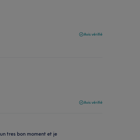
Avis vérifié
Avis vérifié
 un tres bon moment et je