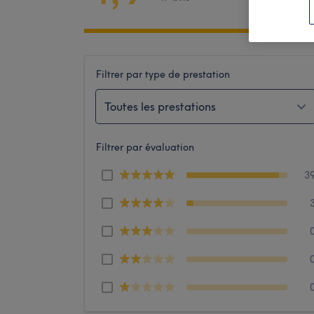
Filtrer par type de prestation
Toutes les prestations
Filtrer par évaluation
3