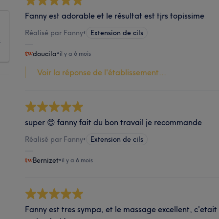
Fanny est adorable et le résultat est tjrs topissime
Réalisé par Fanny
•
Extension de cils
s
doucila
•
il y a 6 mois
Voir la réponse de l'établissement...
super 😍 fanny fait du bon travail je recommande
Réalisé par Fanny
•
Extension de cils
Bernizet
•
il y a 6 mois
Fanny est tres sympa, et le massage excellent, c'etait