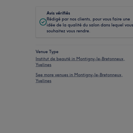
Avis vérifiés
Rédigé par nos clients, pour vous faire une
idée de la qualité du salon dans lequel vou
souhaitez vous rendre.
Venue Type
Institut de beauté in Montigny-le-Bretonneux,
Yvelines
See more venues in Montigny-le-Bretonneux,
Yvelines