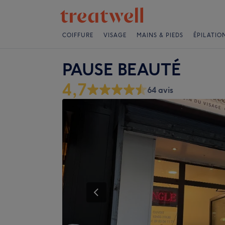
COIFFURE
VISAGE
MAINS & PIEDS
ÉPILATIO
PAUSE BEAUTÉ
4,7
64 avis