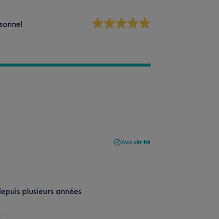
sonnel
Avis vérifié
depuis plusieurs années