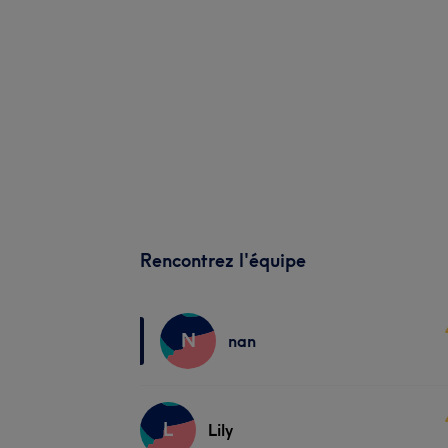
Rencontrez l'équipe
N
nan
L
Lily