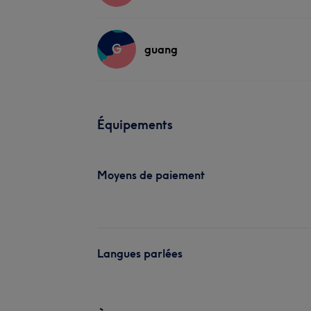
G
guang
Équipements
Moyens de paiement
Langues parlées