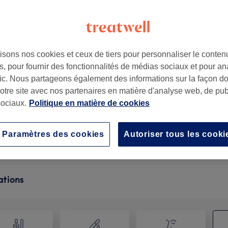
isons nos cookies et ceux de tiers pour personnaliser le contenu
, pour fournir des fonctionnalités de médias sociaux et pour an
75009
afic. Nous partageons également des informations sur la façon d
notre site avec nos partenaires en matière d'analyse web, de publ
ociaux.
Politique en matière de cookies
Massage du visage
30 min
Ma prestation en détail...
Paramètres des cookies
Autoriser tous les cooki
ations