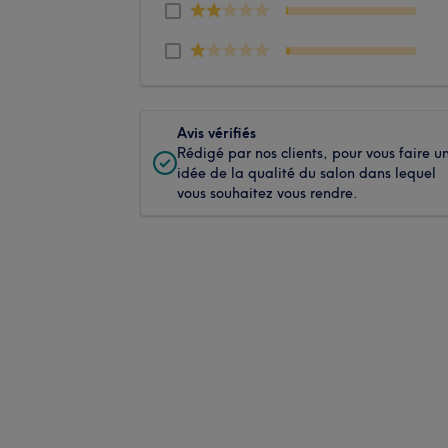
Avis vérifiés
Rédigé par nos clients, pour vous faire u
idée de la qualité du salon dans lequel
vous souhaitez vous rendre.