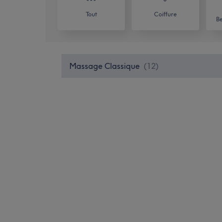
Tout
Coiffure
Be
Massage Classique
(
12
)