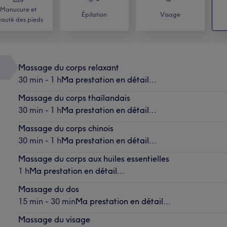
Manucure et
Épilation
Visage
auté des pieds
Massage du corps relaxant
30 min - 1 h
Ma prestation en détail...
Massage du corps thaïlandais
30 min - 1 h
Ma prestation en détail...
Massage du corps chinois
30 min - 1 h
Ma prestation en détail...
Massage du corps aux huiles essentielles
1 h
Ma prestation en détail...
Massage du dos
15 min - 30 min
Ma prestation en détail...
Massage du visage