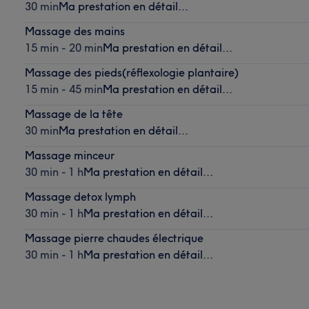
30 min
Ma prestation en détail...
Massage des mains
15 min - 20 min
Ma prestation en détail...
Massage des pieds(réflexologie plantaire)
15 min - 45 min
Ma prestation en détail...
Massage de la tête
30 min
Ma prestation en détail...
Massage minceur
30 min - 1 h
Ma prestation en détail...
Massage detox lymph
30 min - 1 h
Ma prestation en détail...
Massage pierre chaudes électrique
30 min - 1 h
Ma prestation en détail...