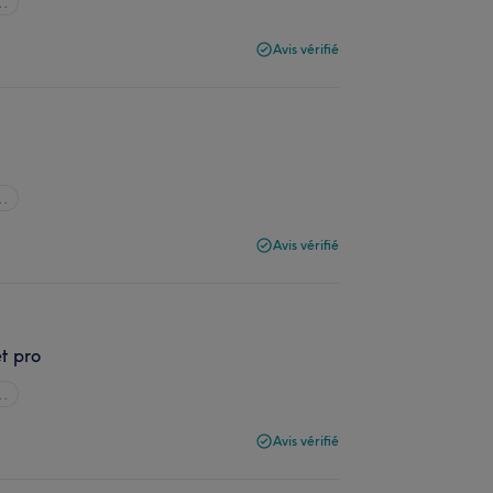
..
Avis vérifié
..
Avis vérifié
et pro
..
Avis vérifié