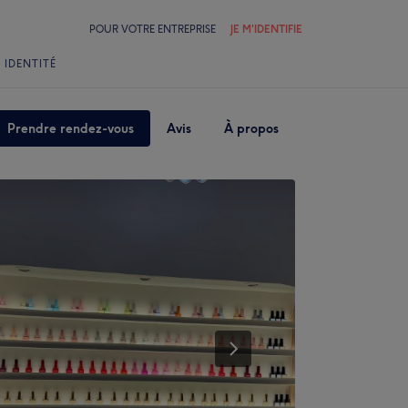
POUR VOTRE ENTREPRISE
JE M'IDENTIFIE
 IDENTITÉ
Prendre rendez-vous
Avis
À propos