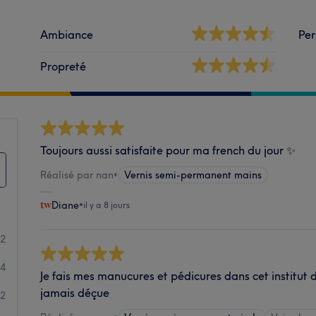
Ambiance
Per
Propreté
Toujours aussi satisfaite pour ma french du jour ✨
Réalisé par nan
•
Vernis semi-permanent mains
Diane
•
il y a 8 jours
52
4
Je fais mes manucures et pédicures dans cet institut 
jamais déçue
2