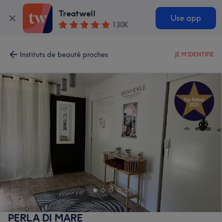
Treatwell
Use app
130K
Instituts de beauté proches
JE M'IDENTIFIE
PERLA DI MARE