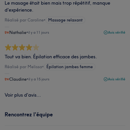
Le masage était bien mais trop répétitif, manque
d'expérience.
Réalisé par Caroline
•
Massage relaxant
Nathalie
•
il y a 11 jours
Avis vérifié
Tout va bien. Épilation efficace des jambes.
Réalisé par Melissa
•
Épilation jambes femme
Claudine
•
il y a 15 jours
Avis vérifié
Voir plus d'avis...
Rencontrez l'équipe