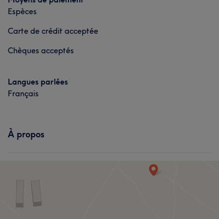
Manucure et Beauté des pieds
Espèces
Carte de crédit acceptée
Chèques acceptés
Langues parlées
Français
À propos