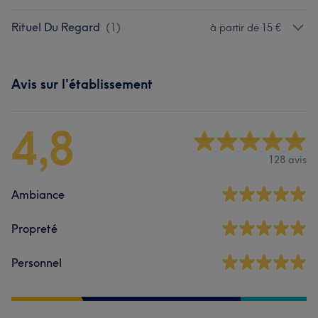
Rituel Du Regard
(
1
)
à partir de 15 €
Avis sur l'établissement
4,8
128 avis
Ambiance
Propreté
Personnel