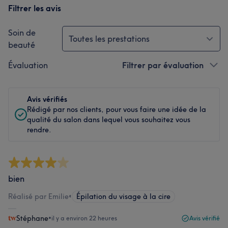
Filtrer les avis
Soin de
Toutes les prestations
beauté
Évaluation
Filtrer par évaluation
Avis vérifiés
Rédigé par nos clients, pour vous faire une idée de la
qualité du salon dans lequel vous souhaitez vous
rendre.
bien
Réalisé par Emilie
•
Épilation du visage à la cire
Stéphane
•
il y a environ 22 heures
Avis vérifié