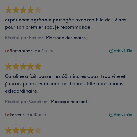
expérience agréable partagée avec ma fille de 12 ans
pour son premier spa. Je recommande.
Réalisé par Emilie
•
Massage des mains
Samantha
•
il y a 3 jours
Avis vérifié
Caroline a fait passer les 60 minutes quasi trop vite et
j‘aurais pu rester encore des heures. Elle a des mains
extraordinaire.
Réalisé par Caroline
•
Massage relaxant
Pascal
•
il y a 10 jours
Avis vérifié