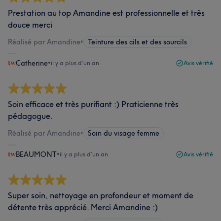
Prestation au top Amandine est professionnelle et très
douce merci
Réalisé par Amandine
•
Teinture des cils et des sourcils
Catherine
•
il y a plus d’un an
Avis vérifié
Soin efficace et très purifiant :) Praticienne très
pédagogue.
Réalisé par Amandine
•
Soin du visage femme
BEAUMONT
•
il y a plus d’un an
Avis vérifié
Super soin, nettoyage en profondeur et moment de
détente très apprécié. Merci Amandine :)