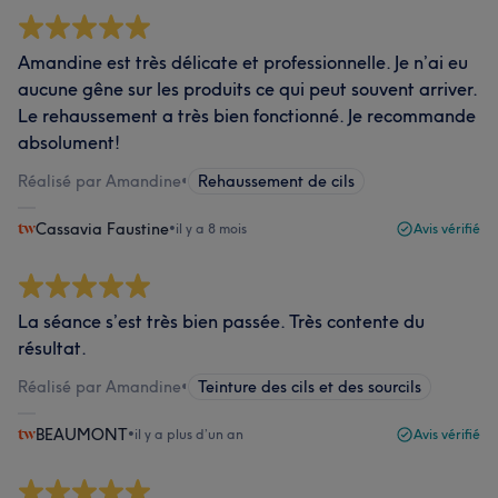
Amandine est très délicate et professionnelle. Je n’ai eu
aucune gêne sur les produits ce qui peut souvent arriver.
Le rehaussement a très bien fonctionné. Je recommande
absolument!
Réalisé par Amandine
•
Rehaussement de cils
Cassavia Faustine
•
il y a 8 mois
Avis vérifié
La séance s’est très bien passée. Très contente du
résultat.
Réalisé par Amandine
•
Teinture des cils et des sourcils
BEAUMONT
•
il y a plus d’un an
Avis vérifié