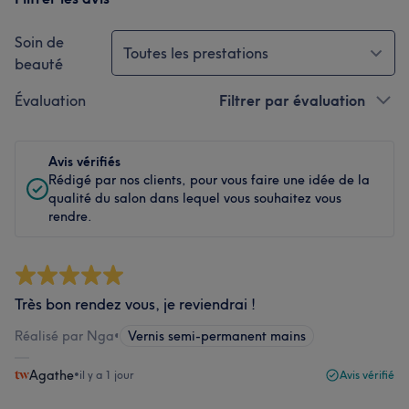
Soin de
Toutes les prestations
beauté
Évaluation
Filtrer par évaluation
Avis vérifiés
Rédigé par nos clients, pour vous faire une idée de la
qualité du salon dans lequel vous souhaitez vous
rendre.
Très bon rendez vous, je reviendrai !
Réalisé par Nga
•
Vernis semi-permanent mains
Agathe
•
il y a 1 jour
Avis vérifié