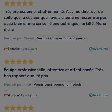
Très professionnel et attentionné. A su me dire tout de
suite que la couleur que j’avais choisie ne ressortirai pas
aussi bien et m’a conseillé une autre que j’ai kiffé. Merci
à elle
Réalisé par Maya
•
Vernis semi-permanent pieds
Leticia
•
il y a 3 jours
Avis vérifié
Équipe professionnelle, attentive et attentionnée. Très
bon rapport qualité prix
Réalisé par lina
•
Vernis semi-permanent pieds
Aurore
•
il y a 4 jours
Avis vérifié