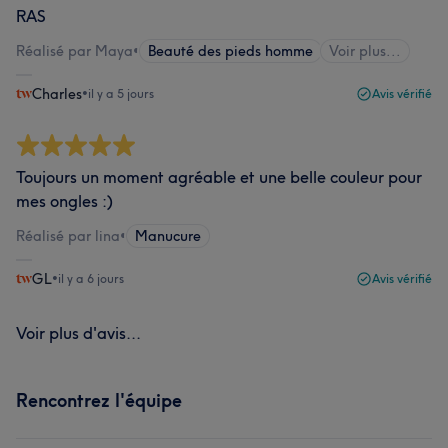
RAS
Réalisé par Maya
•
Beauté des pieds homme
Voir plus...
Charles
•
il y a 5 jours
Avis vérifié
Toujours un moment agréable et une belle couleur pour
mes ongles :)
Réalisé par lina
•
Manucure
GL
•
il y a 6 jours
Avis vérifié
Voir plus d'avis...
Rencontrez l'équipe