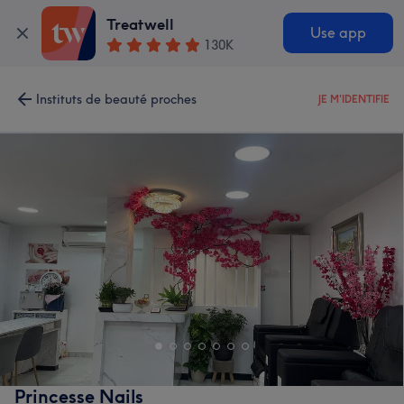
Treatwell
Use app
130K
Instituts de beauté proches
JE M'IDENTIFIE
Princesse Nails