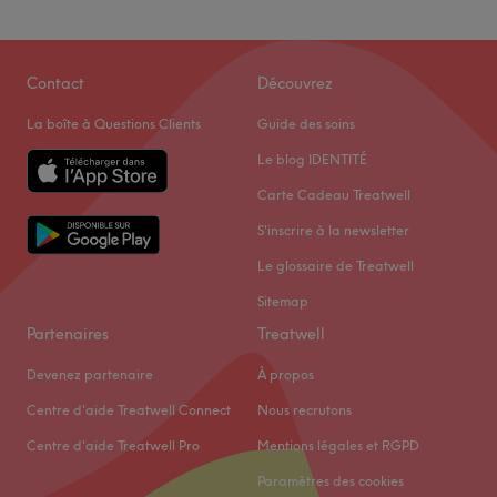
Contact
Découvrez
La boîte à Questions Clients
Guide des soins
Le blog IDENTITÉ
Carte Cadeau Treatwell
S'inscrire à la newsletter
Le glossaire de Treatwell
Sitemap
Partenaires
Treatwell
Devenez partenaire
À propos
Centre d'aide Treatwell Connect
Nous recrutons
Centre d'aide Treatwell Pro
Mentions légales et RGPD
Paramètres des cookies