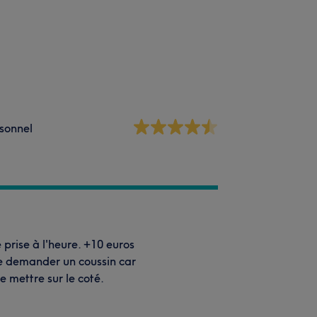
sonnel
 prise à l'heure. +10 euros
de demander un coussin car
 se mettre sur le coté.