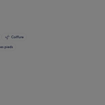
Coiffure
es pieds