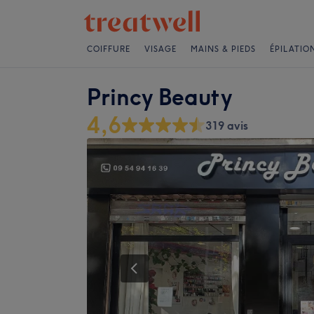
COIFFURE
VISAGE
MAINS & PIEDS
ÉPILATIO
Princy Beauty
4,6
319 avis