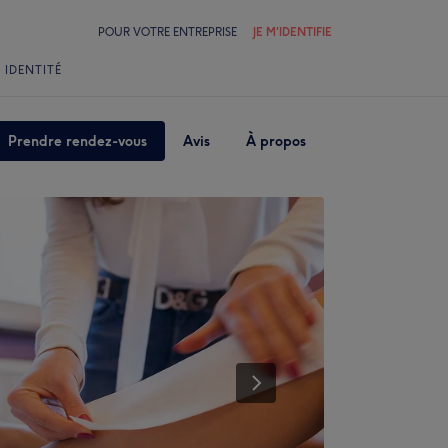
POUR VOTRE ENTREPRISE
JE M'IDENTIFIE
 IDENTITÉ
Prendre rendez-vous
Avis
À propos