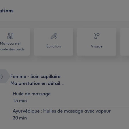
ations
Manucure et
Épilation
Visage
auté des pieds
1
)
Femme - Soin capillaire
Ma prestation en détail...
Huile de massage
15 min
Ayurvédique : Huiles de massage avec vapeur
30 min