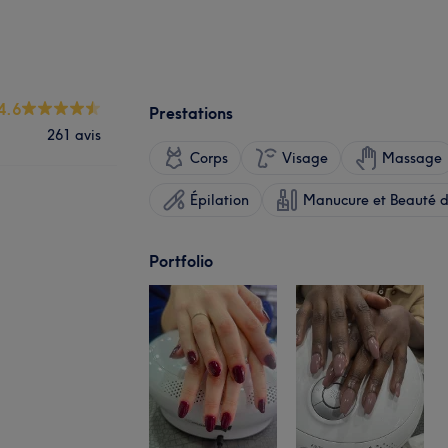
4.6
Prestations
261 avis
Corps
Visage
Massage
Épilation
Manucure et Beauté d
Portfolio