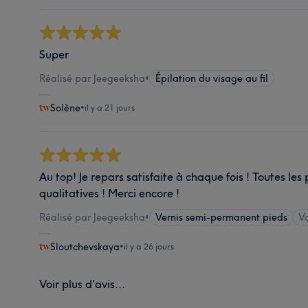
Super
Réalisé par Jeegeeksha
•
Épilation du visage au fil
Solène
•
il y a 21 jours
Au top! Je repars satisfaite à chaque fois ! Toutes les 
qualitatives ! Merci encore !
Réalisé par Jeegeeksha
•
Vernis semi-permanent pieds
Vo
Sloutchevskaya
•
il y a 26 jours
Voir plus d'avis...