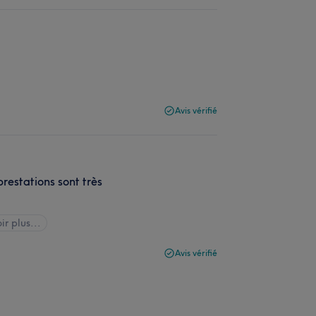
Avis vérifié
prestations sont très
ir plus...
Avis vérifié