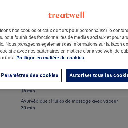
isons nos cookies et ceux de tiers pour personnaliser le contenu
, pour fournir des fonctionnalités de médias sociaux et pour an
afic. Nous partageons également des informations sur la façon d
notre site avec nos partenaires en matière d'analyse web, de publ
ociaux.
Politique en matière de cookies
Femme - Soin capillaire
Ma prestation en détail...
Paramètres des cookies
Autoriser tous les cooki
Huile de massage
15 min
Ayurvédique : Huiles de massage avec vapeur
30 min