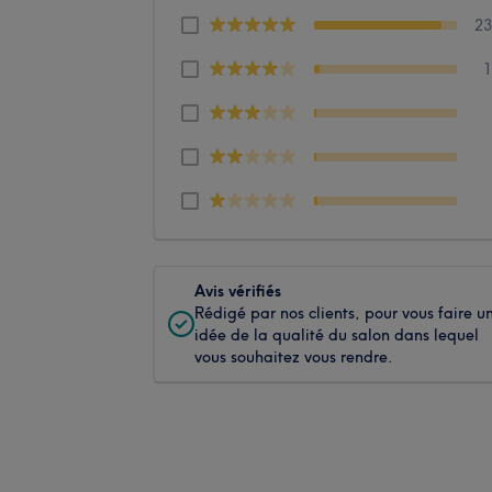
2
Avis vérifiés
Rédigé par nos clients, pour vous faire u
idée de la qualité du salon dans lequel
vous souhaitez vous rendre.