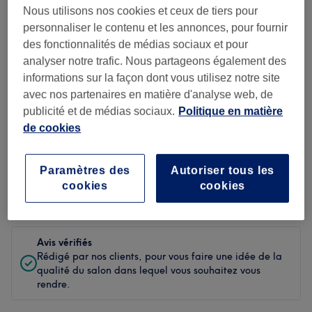
Nous utilisons nos cookies et ceux de tiers pour
Propreté
personnaliser le contenu et les annonces, pour fournir
des fonctionnalités de médias sociaux et pour
Personnel
analyser notre trafic. Nous partageons également des
informations sur la façon dont vous utilisez notre site
avec nos partenaires en matière d'analyse web, de
publicité et de médias sociaux.
Politique en matière
Filtrer les avis
de cookies
Soin de
Toutes les prestations
beauté
Paramètres des
Autoriser tous les
cookies
cookies
Évaluation
Filtrer par évaluation
Avis vérifiés
Rédigé par nos clients, pour vous faire une idée de la
qualité du salon dans lequel vous souhaitez vous
rendre.