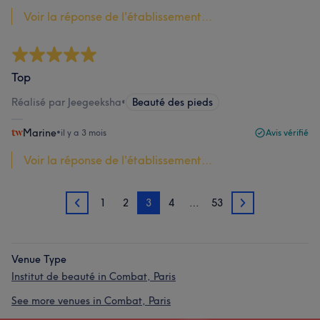
Voir la réponse de l'établissement...
Top
Réalisé par Jeegeeksha
•
Beauté des pieds
Marine
•
il y a 3 mois
Avis vérifié
Voir la réponse de l'établissement...
1
2
3
4
…
53
2
4
Venue Type
Institut de beauté in Combat, Paris
See more venues in Combat, Paris