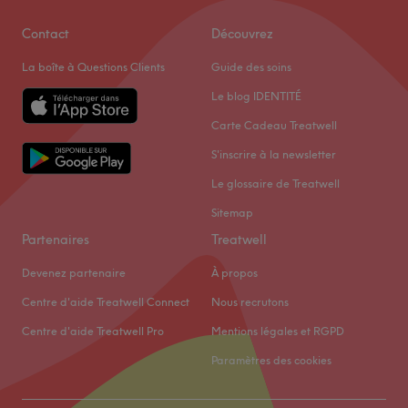
Contact
Découvrez
La boîte à Questions Clients
Guide des soins
Le blog IDENTITÉ
Carte Cadeau Treatwell
S'inscrire à la newsletter
Le glossaire de Treatwell
Sitemap
Partenaires
Treatwell
Devenez partenaire
À propos
Centre d'aide Treatwell Connect
Nous recrutons
Centre d'aide Treatwell Pro
Mentions légales et RGPD
Paramètres des cookies