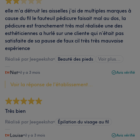
elle m’a détruit les aisselles j’ai de multiples marques à
cause du fil le fauteuil pédicure faisait mal au dos, la
pédicure est franchement très mal réalisée une des
esthéticiennes a hurlé sur une cliente qui n’était pas
satisfaite de sa pause de faux cil très très mauvaise
expérience
Réalisé par Jeegeeksha
•
Beauté des pieds
Voir plus...
Nat
•
il y a 3 mois
Avis vérifié
Voir la réponse de l'établissement...
Très bien
Réalisé par Jeegeeksha
•
Épilation du visage au fil
Louise
•
il y a 3 mois
Avis vérifié