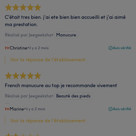
C'était tres bien. j'ai ete bien bien accueilli et j'ai aimé
ma prestation.
Réalisé par Jeegeeksha
•
Manucure
Christine
•
il y a 2 mois
Avis vérifié
Voir la réponse de l'établissement...
French manucure au top je recommande vivement
Réalisé par Jeegeeksha
•
Beauté des pieds
Marine
•
il y a 2 mois
Avis vérifié
Voir la réponse de l'établissement...