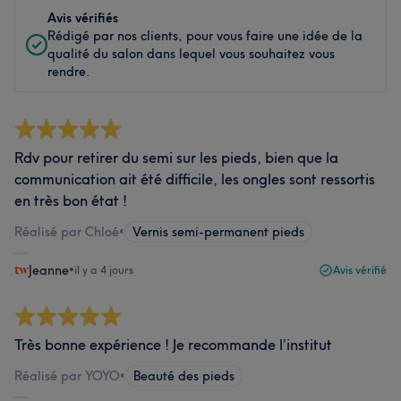
Avis vérifiés
Rédigé par nos clients, pour vous faire une idée de la
qualité du salon dans lequel vous souhaitez vous
rendre.
Rdv pour retirer du semi sur les pieds, bien que la
communication ait été difficile, les ongles sont ressortis
en très bon état !
Réalisé par Chloé
•
Vernis semi-permanent pieds
Jeanne
•
il y a 4 jours
Avis vérifié
Très bonne expérience ! Je recommande l’institut
Réalisé par YOYO
•
Beauté des pieds