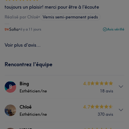
toujours un plaisir! merci pour être à l'écoute
Réalisé par Chloé
•
Vernis semi-permanent pieds
Sofia
•
il y a 11 jours
Avis vérifié
Voir plus d'avis...
Rencontrez l'équipe
Bing
4.8
B
Esthéticien/ne
18 avis
Prestations
Chloé
4.7
Esthéticien/ne
370 avis
Massage
Manucure et Beauté des pieds