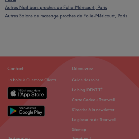
Autres Nail bars proches de Folie-Méricourt, Paris
Autres Salons de massage proches de Folie-Méricourt, Paris
Contact
Découvrez
La boîte à Questions Clients
Guide des soins
Le blog IDENTITÉ
Carte Cadeau Treatwell
S'inscrire à la newsletter
Le glossaire de Treatwell
Sitemap
Partenaires
Treatwell