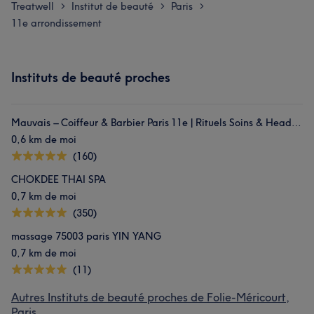
Treatwell
Institut de beauté
Paris
>
>
>
11e arrondissement
Instituts de beauté proches
Mauvais – Coiffeur & Barbier Paris 11e | Rituels Soins & Head Spa
0,6 km de moi
(160)
CHOKDEE THAI SPA
0,7 km de moi
(350)
massage 75003 paris YIN YANG
0,7 km de moi
(11)
Autres Instituts de beauté proches de Folie-Méricourt,
Paris