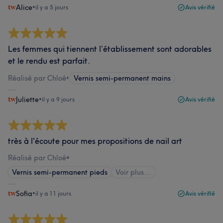
Alice
•
il y a 5 jours
Avis vérifié
Les femmes qui tiennent l’établissement sont adorables
et le rendu est parfait.
Réalisé par Chloé
•
Vernis semi-permanent mains
Juliette
•
il y a 9 jours
Avis vérifié
très à l'écoute pour mes propositions de nail art
Réalisé par Chloé
•
Vernis semi-permanent pieds
Voir plus...
Sofia
•
il y a 11 jours
Avis vérifié