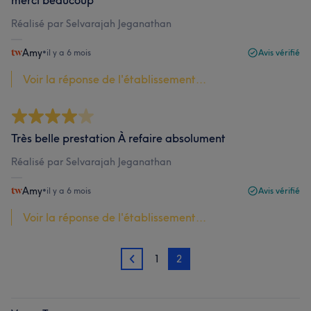
merci beaucoup
Réalisé par Selvarajah Jeganathan
Amy
•
il y a 6 mois
Avis vérifié
Voir la réponse de l'établissement...
Très belle prestation À refaire absolument
Réalisé par Selvarajah Jeganathan
Amy
•
il y a 6 mois
Avis vérifié
Voir la réponse de l'établissement...
1
2
1