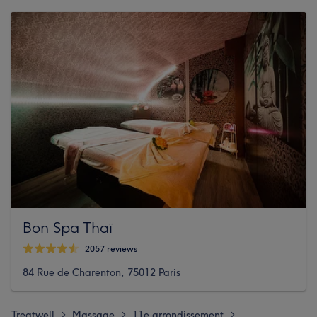
Bon Spa Thaï
2057 reviews
84 Rue de Charenton, 75012 Paris
Treatwell
Massage
11e arrondissement
>
>
>