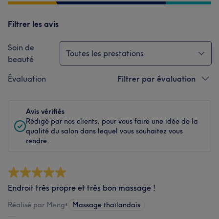
Filtrer les avis
Soin de
Toutes les prestations
beauté
Évaluation
Filtrer par évaluation
Avis vérifiés
Rédigé par nos clients, pour vous faire une idée de la
qualité du salon dans lequel vous souhaitez vous
rendre.
Endroit très propre et très bon massage !
Réalisé par Meng
•
Massage thaïlandais