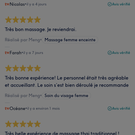
Nicolas
•
il y a 4 jours
Avis vérifié
Très bon massage. Je reviendrai.
Réalisé par Meng
•
Massage femme enceinte
Farah
•
il y a 7 jours
Avis vérifié
Très bonne expérience! Le personnel était très agréable
et accueillant. Le soin s’est bien déroulé je recommande
Réalisé par Meng
•
Soin du visage femme
Océane
•
il y a environ 1 mois
Avis vérifié
Très belle expérience de massage thai traditionnel !