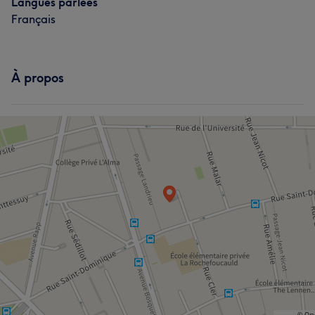
Langues parlées
Français
À propos