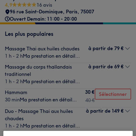
4,9
16 avis
96 rue Saint-Dominique
,
Paris
,
75007
Ouvert Demain: 11:00 - 20:00
Les plus populaires
à partir de
79 €
Massage Thai aux huiles chaudes
1 h - 2 h
Ma prestation en détail...
à partir de
69 €
Massage du corps thaïlandais
traditionnel
1 h - 2 h
Ma prestation en détail...
30 €
Hammam
Sélectionner
30 min
Ma prestation en détail...
40 €
à partir de
149 €
Duo - Massage Thai aux huiles
chaudes
1 h - 2 h
Ma prestation en détail...