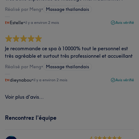
Réalisé par Meng
•
Massage thaïlandais
Estelle
•
il y a environ 2 mois
Avis vérifié
Je recommande ce spa à 10000% tout le personnel est
très agréable et surtout très professionnel et accueillant
Réalisé par Meng
•
Massage thaïlandais
dieynabou
•
il y a environ 2 mois
Avis vérifié
Voir plus d'avis...
Rencontrez l'équipe
4.9