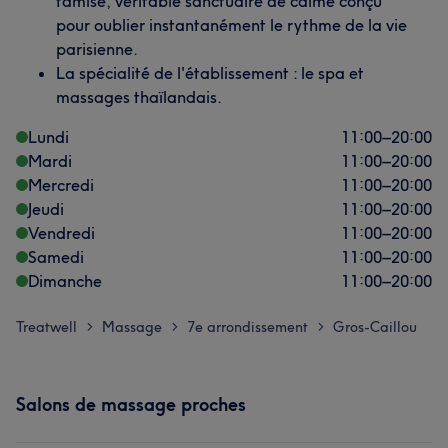
tamisé, véritable sanctuaire de calme conçu
pour oublier instantanément le rythme de la vie
parisienne.
La spécialité de l'établissement : le spa et
massages thaïlandais.
Lundi
11:00
–
20:00
Mardi
11:00
–
20:00
Mercredi
11:00
–
20:00
Jeudi
11:00
–
20:00
Vendredi
11:00
–
20:00
Samedi
11:00
–
20:00
Dimanche
11:00
–
20:00
Treatwell
Massage
7e arrondissement
Gros-Caillou
>
>
>
Salons de massage proches