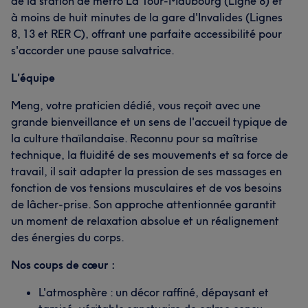
de la station de métro La Tour-Maubourg (Ligne 8) et
à moins de huit minutes de la gare d'Invalides (Lignes
8, 13 et RER C), offrant une parfaite accessibilité pour
s'accorder une pause salvatrice.
L'équipe
Meng, votre praticien dédié, vous reçoit avec une
grande bienveillance et un sens de l'accueil typique de
la culture thaïlandaise. Reconnu pour sa maîtrise
technique, la fluidité de ses mouvements et sa force de
travail, il sait adapter la pression de ses massages en
fonction de vos tensions musculaires et de vos besoins
de lâcher-prise. Son approche attentionnée garantit
un moment de relaxation absolue et un réalignement
des énergies du corps.
Nos coups de cœur :
L'atmosphère : un décor raffiné, dépaysant et