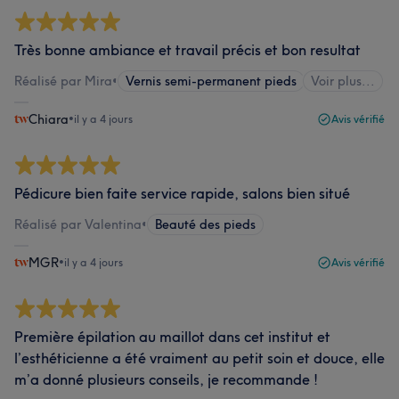
Très bonne ambiance et travail précis et bon resultat
Réalisé par Mira
•
Vernis semi-permanent pieds
Voir plus...
Chiara
•
il y a 4 jours
Avis vérifié
Pédicure bien faite service rapide, salons bien situé
Réalisé par Valentina
•
Beauté des pieds
MGR
•
il y a 4 jours
Avis vérifié
Première épilation au maillot dans cet institut et
l’esthéticienne a été vraiment au petit soin et douce, elle
m’a donné plusieurs conseils, je recommande !