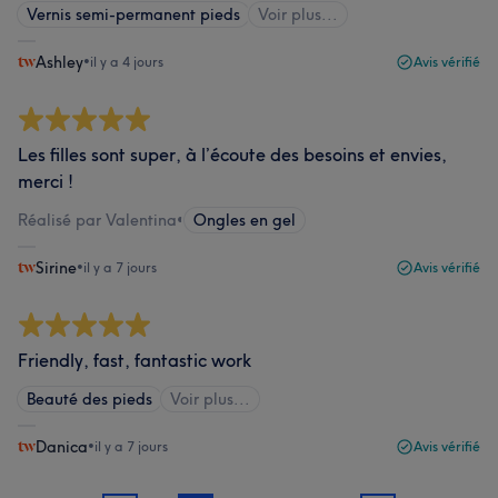
Vernis semi-permanent pieds
Voir plus...
Ashley
•
il y a 4 jours
Avis vérifié
Les filles sont super, à l’écoute des besoins et envies,
merci !
Réalisé par Valentina
•
Ongles en gel
Sirine
•
il y a 7 jours
Avis vérifié
Friendly, fast, fantastic work
Beauté des pieds
Voir plus...
Danica
•
il y a 7 jours
Avis vérifié