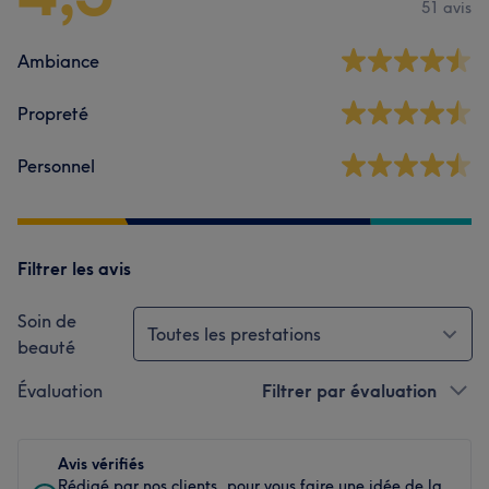
51 avis
Ambiance
Propreté
Personnel
Filtrer les avis
Soin de
Toutes les prestations
beauté
Évaluation
Filtrer par évaluation
Avis vérifiés
Rédigé par nos clients, pour vous faire une idée de la