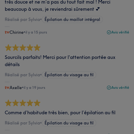
très douce et ne m’a pas du tout fait mal ! Merci
beaucoup à vous, je reviendrai sûrement 💕
Réalisé par Sylvia
•
Épilation du maillot intégral
Chirine
•
il y a 15 jours
Avis vérifié
Sourcils parfaits! Merci pour l'attention portée aux
détails
Réalisé par Sylvia
•
Épilation du visage au fil
Axelle
•
il y a 19 jours
Avis vérifié
Comme d’habitude très bien, pour l’épilation au fil
Réalisé par Sylvia
•
Épilation du visage au fil