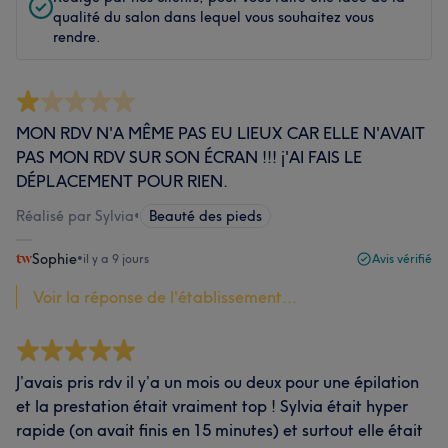
qualité du salon dans lequel vous souhaitez vous
rendre.
MON RDV N'A MÊME PAS EU LIEUX CAR ELLE N'AVAIT
PAS MON RDV SUR SON ÉCRAN !!! j'AI FAIS LE
DÉPLACEMENT POUR RIEN.
Réalisé par Sylvia
•
Beauté des pieds
Sophie
•
il y a 9 jours
Avis vérifié
Voir la réponse de l'établissement...
J’avais pris rdv il y’a un mois ou deux pour une épilation
et la prestation était vraiment top ! Sylvia était hyper
rapide (on avait finis en 15 minutes) et surtout elle était