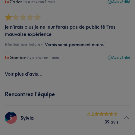
Carla
•
il y a environ 1 mois
Avis vérifié
Je n'irais plus Je ne leur ferais pas de publicité Tres
mauvaise expérience
Réalisé par Sylvia
•
Vernis semi-permanent mains
Gamba
•
il y a environ 1 mois
Avis vérifié
Voir plus d'avis...
Rencontrez l'équipe
4.6
S
Sylvia
39 avis