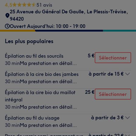
4,5
51 avis
25 Avenue du Général De Gaulle
,
Le Plessis-Trévise
,
94420
Ouvert Aujourd'hui: 10:00 - 19:00
Les plus populaires
5 €
Épilation au fil des sourcils
Sélectionner
30 min
Ma prestation en détail...
à partir de
15 €
Épilation à la cire bio des jambes
30 min
Ma prestation en détail...
25 €
Épilation à la cire bio du maillot
Sélectionner
intégral
30 min
Ma prestation en détail...
à partir de
3 €
Épilation au fil du visage
30 min
Ma prestation en détail...
à partir de
22 €