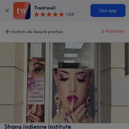
Treatwell
Use app
130K
Instituts de beauté proches
JE M'IDENTIFIE
Shana indienne institute