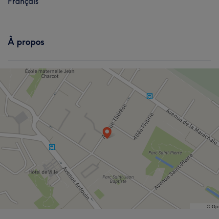
Français
À propos