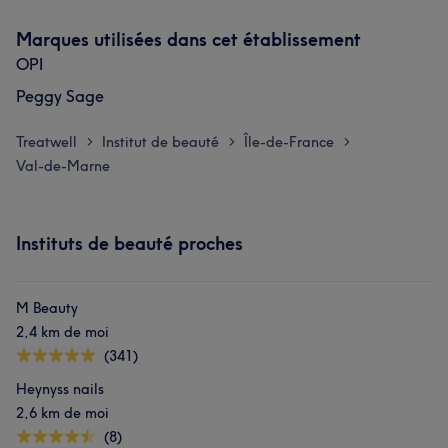
Marques utilisées dans cet établissement
OPI
Peggy Sage
Treatwell
Institut de beauté
Île-de-France
>
>
>
Val-de-Marne
Instituts de beauté proches
M Beauty
2,4 km de moi
(341)
Heynyss nails
2,6 km de moi
(8)