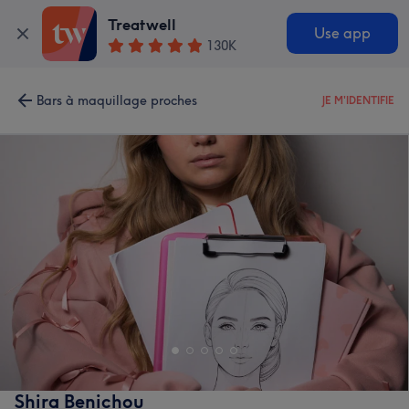
Treatwell
Use app
130K
Bars à maquillage proches
JE M'IDENTIFIE
Shira Benichou