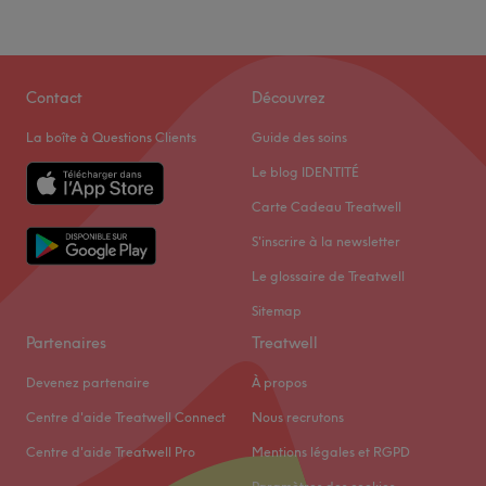
Contact
Découvrez
La boîte à Questions Clients
Guide des soins
Le blog IDENTITÉ
Carte Cadeau Treatwell
S'inscrire à la newsletter
Le glossaire de Treatwell
Sitemap
Partenaires
Treatwell
Devenez partenaire
À propos
Centre d'aide Treatwell Connect
Nous recrutons
Centre d'aide Treatwell Pro
Mentions légales et RGPD