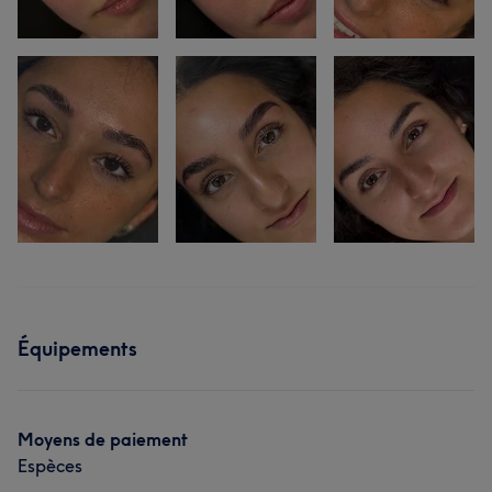
Équipements
Moyens de paiement
Espèces