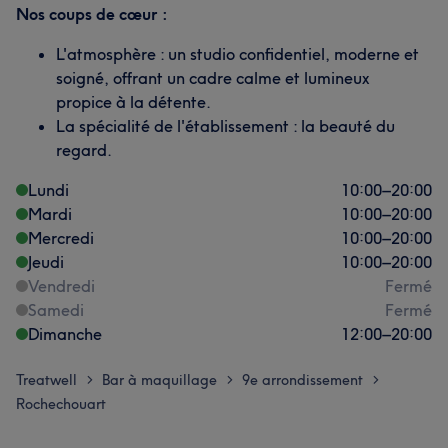
Nos coups de cœur :
L'atmosphère : un studio confidentiel, moderne et
soigné, offrant un cadre calme et lumineux
propice à la détente.
La spécialité de l'établissement : la beauté du
regard.
Lundi
10:00
–
20:00
Mardi
10:00
–
20:00
Mercredi
10:00
–
20:00
Jeudi
10:00
–
20:00
Vendredi
Fermé
Samedi
Fermé
Dimanche
12:00
–
20:00
Treatwell
Bar à maquillage
9e arrondissement
>
>
>
Rochechouart