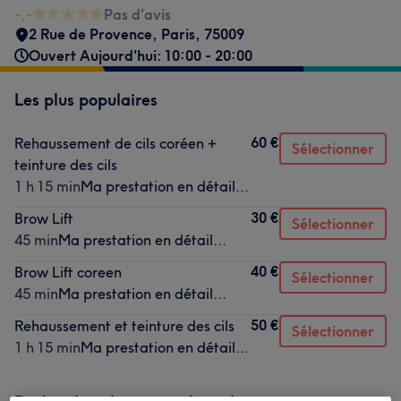
-,-
Pas d'avis
2 Rue de Provence
,
Paris
,
75009
Ouvert Aujourd'hui: 10:00 - 20:00
Les plus populaires
60 €
Rehaussement de cils coréen +
Sélectionner
teinture des cils
1 h 15 min
Ma prestation en détail...
30 €
Brow Lift
Sélectionner
45 min
Ma prestation en détail...
40 €
Brow Lift coreen
Sélectionner
45 min
Ma prestation en détail...
50 €
Rehaussement et teinture des cils
Sélectionner
1 h 15 min
Ma prestation en détail...