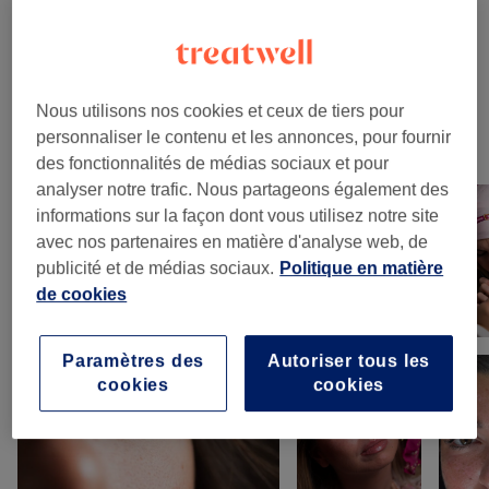
Recherchez dans notre liste de prestations
Beauté Du Regard
(
4
)
à partir de 30 €
Nous utilisons nos cookies et ceux de tiers pour
personnaliser le contenu et les annonces, pour fournir
Notre travail
des fonctionnalités de médias sociaux et pour
Appuyez sur l'image pour voir plus de détails
analyser notre trafic. Nous partageons également des
informations sur la façon dont vous utilisez notre site
avec nos partenaires en matière d'analyse web, de
publicité et de médias sociaux.
Politique en matière
de cookies
Paramètres des
Autoriser tous les
cookies
cookies