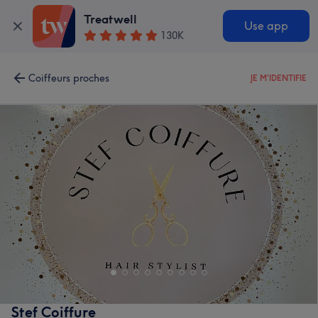
Treatwell
Use app
130K
Coiffeurs proches
JE M'IDENTIFIE
Stef Coiffure