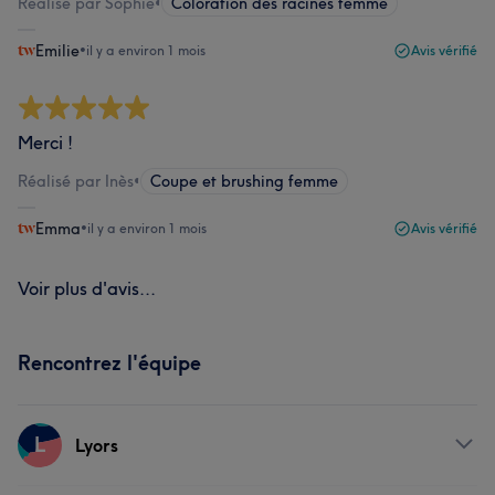
Réalisé par Sophie
•
Coloration des racines femme
Emilie
•
il y a environ 1 mois
Avis vérifié
Merci !
Réalisé par Inès
•
Coupe et brushing femme
Emma
•
il y a environ 1 mois
Avis vérifié
Voir plus d'avis...
Rencontrez l'équipe
L
Lyors