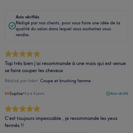
Avis vérifiés
Rédigé par nos clients, pour vous faire une idée de la
qualité du salon dans lequel vous souhaitez vous
rendre.
Top très bien j’ai recommande à une mais qui est venue
se faire couper les cheveux
Réalisé par Inès
•
Coupe et brushing femme
Sophie
•
il y a 3 jours
Avis vérifié
C’est toujours impeccable , je recommande les yeux
fermés !!