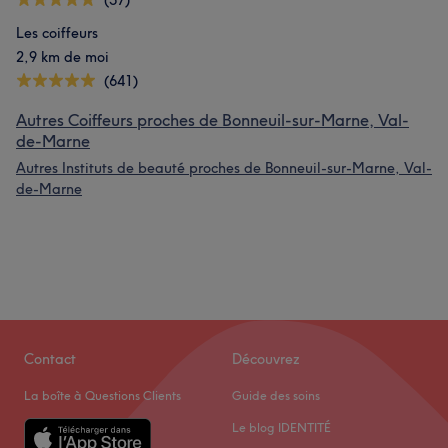
(57)
Les coiffeurs
2,9 km de moi
(641)
Autres Coiffeurs proches de Bonneuil-sur-Marne, Val-
de-Marne
Autres Instituts de beauté proches de Bonneuil-sur-Marne, Val-
de-Marne
Contact
Découvrez
La boîte à Questions Clients
Guide des soins
Le blog IDENTITÉ