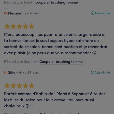
Réalisé par Inès
•
Coupe et brushing femme
Nesrine
•
il y a 6 jours
Avis vérifié
Merci beaucoup Inès pour ta prise en charge rapide et
ta bienveillance. Je suis toujours hyper satisfaite en
sortant de ce salon. bonne continuation et je reviendrai
avec plaisir. Je ne peux que vous recommander 😘
Réalisé par Sophie
•
Coupe et brushing femme
Siham
•
il y a 24 jours
Avis vérifié
Parfait comme d’habitude ! Merci à Sophie et à toutes
les filles du salon pour leur accueil toujours aussi
chaleureux 🥰✨