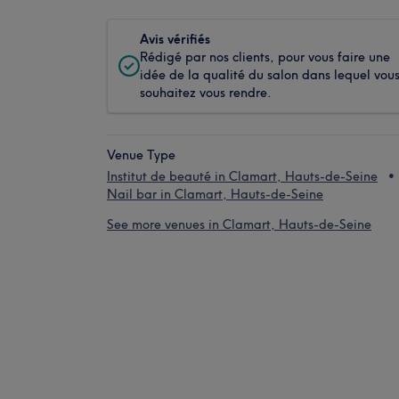
Avis vérifiés
Rédigé par nos clients, pour vous faire une
idée de la qualité du salon dans lequel vou
souhaitez vous rendre.
Venue Type
Institut de beauté in Clamart, Hauts-de-Seine
Nail bar in Clamart, Hauts-de-Seine
See more venues in Clamart, Hauts-de-Seine