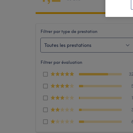
Filtrer par type de prestation
Toutes les prestations
Filtrer par évaluation
3