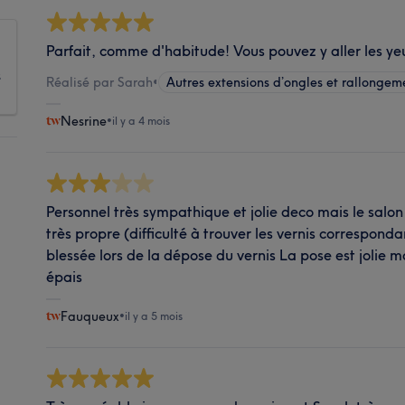
Parfait, comme d'habitude! Vous pouvez y aller les ye
s
Réalisé par Sarah
•
Autres extensions d’ongles et rallongem
Nesrine
•
il y a 4 mois
Personnel très sympathique et jolie deco mais le salon 
très propre (difficulté à trouver les vernis corresponda
blessée lors de la dépose du vernis La pose est jolie m
épais
Fauqueux
•
il y a 5 mois