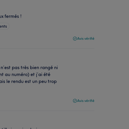
ux fermés !
ents
Avis vérifié
n’est pas très bien rangé ni
nt au numéro) et j’ai été
ais le rendu est un peu trop
Avis vérifié