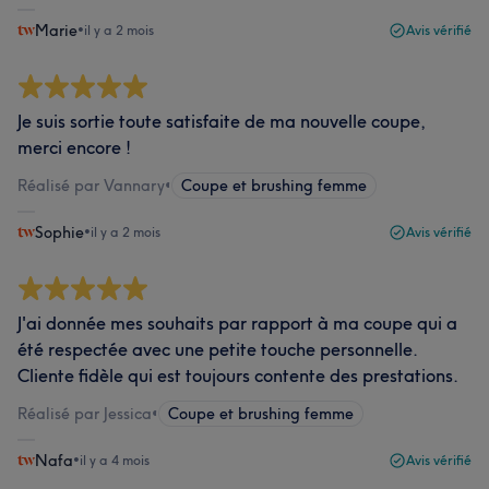
Marie
•
il y a 2 mois
Avis vérifié
Je suis sortie toute satisfaite de ma nouvelle coupe,
merci encore !
Réalisé par Vannary
•
Coupe et brushing femme
Sophie
•
il y a 2 mois
Avis vérifié
J'ai donnée mes souhaits par rapport à ma coupe qui a
été respectée avec une petite touche personnelle.
Cliente fidèle qui est toujours contente des prestations.
Réalisé par Jessica
•
Coupe et brushing femme
Nafa
•
il y a 4 mois
Avis vérifié