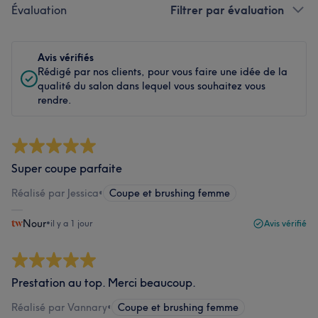
Évaluation
Filtrer par évaluation
Avis vérifiés
Rédigé par nos clients, pour vous faire une idée de la
qualité du salon dans lequel vous souhaitez vous
rendre.
Super coupe parfaite
Réalisé par Jessica
•
Coupe et brushing femme
Nour
•
il y a 1 jour
Avis vérifié
Prestation au top. Merci beaucoup.
Réalisé par Vannary
•
Coupe et brushing femme