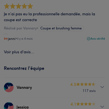
Je n’ai pas eu la professionnelle demandée, mais la
coupe est correcte
Réalisé par Vannary
•
Coupe et brushing femme
jenni
•
il y a 4 mois
Avis vérifié
Voir plus d'avis...
Rencontrez l'équipe
4.5
V
Vannary
117 avis
Prestations
4.1
J
Jessica