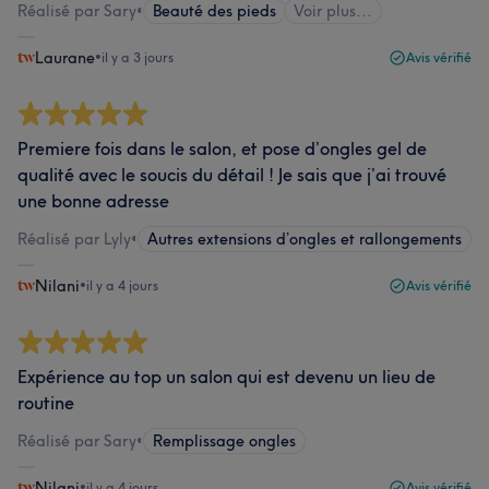
Réalisé par Sary
•
Beauté des pieds
Voir plus...
Laurane
•
il y a 3 jours
Avis vérifié
Premiere fois dans le salon, et pose d’ongles gel de
qualité avec le soucis du détail ! Je sais que j’ai trouvé
une bonne adresse
Réalisé par Lyly
•
Autres extensions d’ongles et rallongements
Nilani
•
il y a 4 jours
Avis vérifié
Expérience au top un salon qui est devenu un lieu de
routine
Réalisé par Sary
•
Remplissage ongles
Nilani
•
il y a 4 jours
Avis vérifié