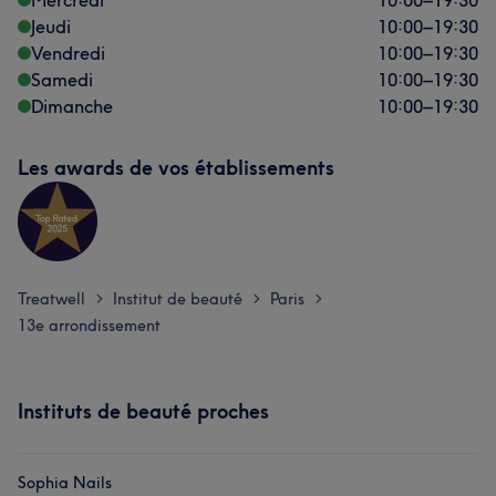
Mercredi
10:00
–
19:30
Jeudi
10:00
–
19:30
Vendredi
10:00
–
19:30
Samedi
10:00
–
19:30
Dimanche
10:00
–
19:30
Les awards de vos établissements
Treatwell
Institut de beauté
Paris
>
>
>
13e arrondissement
Instituts de beauté proches
Sophia Nails