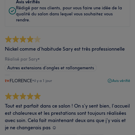
Avis vérifiés
Rédigé par nos clients, pour vous faire une idée de la
qualité du salon dans lequel vous souhaitez vous
rendre.
Nickel comme d’habitude Sary est très professionnelle
Réalisé par Sary
•
Autres extensions d’ongles et rallongements
FLORENCE
•
il y a 1 jour
Avis vérifié
Tout est parfait dans ce salon ! On s’y sent bien, l’accueil
est chaleureux et les prestations sont toujours réalisées
avec soin. Cela fait maintenant deux ans que j’y vais et
je ne changerais pas ☺️