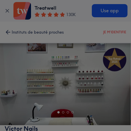
Treatwell
Use app
130K
Instituts de beauté proches
JE M'IDENTIFIE
Victor Nails